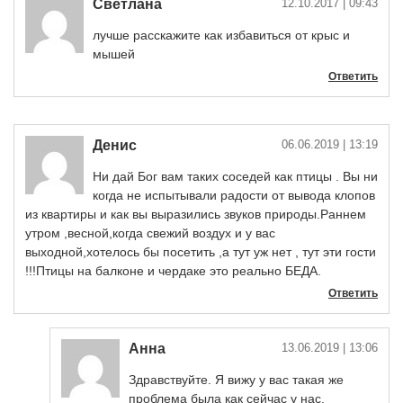
Светлана
12.10.2017
| 09:43
лучше расскажите как избавиться от крыс и
мышей
Ответить
Денис
06.06.2019
| 13:19
Ни дай Бог вам таких соседей как птицы . Вы ни
когда не испытывали радости от вывода клопов
из квартиры и как вы выразились звуков природы.Раннем
утром ,весной,когда свежий воздух и у вас
выходной,хотелось бы посетить ,а тут уж нет , тут эти гости
!!!Птицы на балконе и чердаке это реально БЕДА.
Ответить
Анна
13.06.2019
| 13:06
Здравствуйте. Я вижу у вас такая же
проблема была как сейчас у нас.