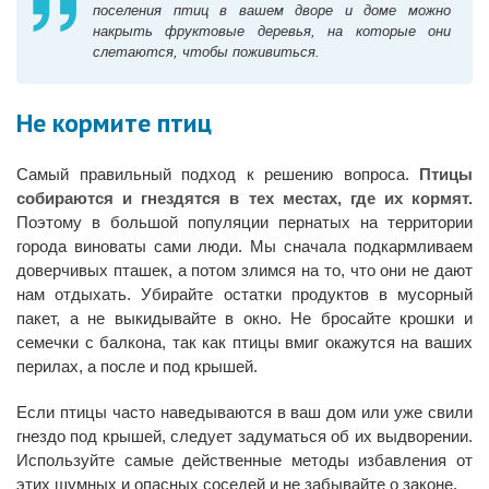
поселения птиц в вашем дворе и доме можно
накрыть фруктовые деревья, на которые они
слетаются, чтобы поживиться.
Не кормите птиц
Самый правильный подход к решению вопроса.
Птицы
собираются и гнездятся в тех местах, где их кормят.
Поэтому в большой популяции пернатых на территории
города виноваты сами люди. Мы сначала подкармливаем
доверчивых пташек, а потом злимся на то, что они не дают
нам отдыхать. Убирайте остатки продуктов в мусорный
пакет, а не выкидывайте в окно. Не бросайте крошки и
семечки с балкона, так как птицы вмиг окажутся на ваших
перилах, а после и под крышей.
Если птицы часто наведываются в ваш дом или уже свили
гнездо под крышей, следует задуматься об их выдворении.
Используйте самые действенные методы избавления от
этих шумных и опасных соседей и не забывайте о законе.