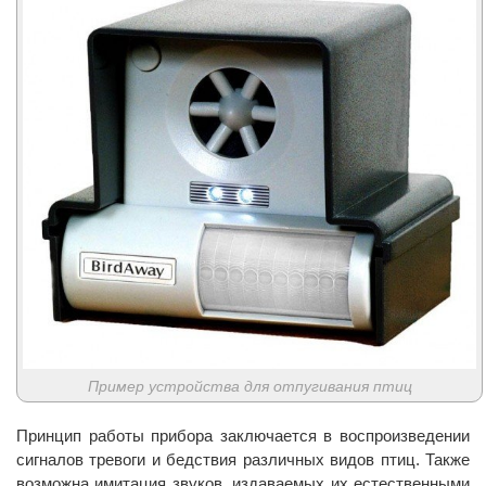
Пример устройства для отпугивания птиц
Принцип работы прибора заключается в воспроизведении
сигналов тревоги и бедствия различных видов птиц. Также
возможна имитация звуков, издаваемых их естественными