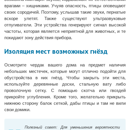
врагами – хищниками. Учуяв опасность, птицы оповещают
своих сородичей. Поэтому, услышав такие звуки, пернатые
вскоре улетят. Также существуют ультразвуковые
отпугиватели. Эти устройства генерируют сигнал высокой
частоты, которая является неприятной для животных, и те
покидают зону действия прибора.
Изоляция мест возможных гнёзд
Осмотрите чердак вашего дома на предмет наличия
небольших местечек, которые могут отлично подойти для
обустройства в них гнёзд. Чтобы закрыть эти места,
используйте деревянные доски, стальную вату либо
проволочную сетку. С помощью скотча или гвоздей
прикройте углубления. Кроме того, желательно прикрыть
нижнюю сторону балок сеткой, дабы птицы и там не вили
свои домики.
Полезный совет: Для уменьшения вероятности