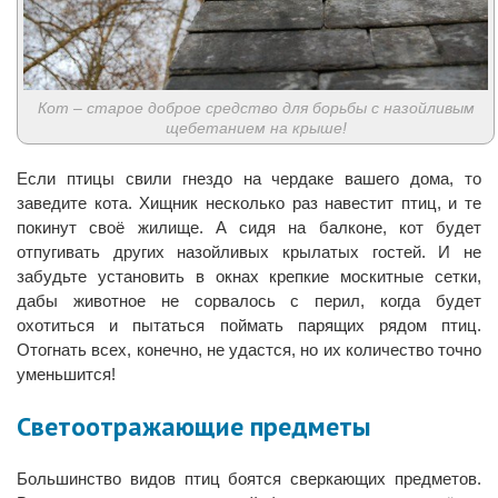
Кот – старое доброе средство для борьбы с назойливым
щебетанием на крыше!
Если птицы свили гнездо на чердаке вашего дома, то
заведите кота. Хищник несколько раз навестит птиц, и те
покинут своё жилище. А сидя на балконе, кот будет
отпугивать других назойливых крылатых гостей. И не
забудьте установить в окнах крепкие москитные сетки,
дабы животное не сорвалось с перил, когда будет
охотиться и пытаться поймать парящих рядом птиц.
Отогнать всех, конечно, не удастся, но их количество точно
уменьшится!
Светоотражающие предметы
Большинство видов птиц боятся сверкающих предметов.