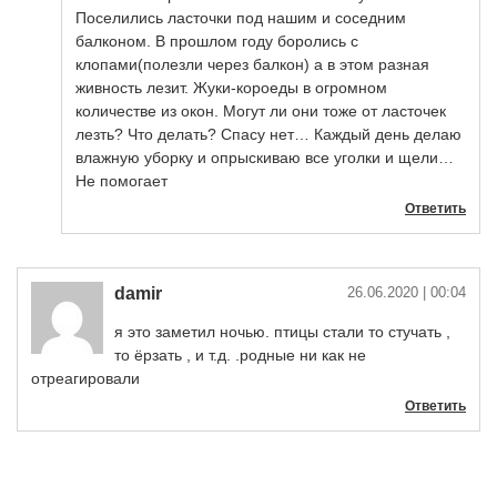
Поселились ласточки под нашим и соседним
балконом. В прошлом году боролись с
клопами(полезли через балкон) а в этом разная
живность лезит. Жуки-короеды в огромном
количестве из окон. Могут ли они тоже от ласточек
лезть? Что делать? Спасу нет… Каждый день делаю
влажную уборку и опрыскиваю все уголки и щели…
Не помогает
Ответить
damir
26.06.2020
| 00:04
я это заметил ночью. птицы стали то стучать ,
то ёрзать , и т.д. .родные ни как не
отреагировали
Ответить