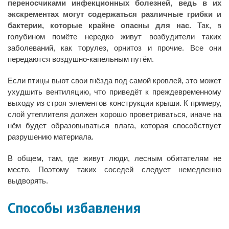
переносчиками инфекционных болезней, ведь в их
экскрементах могут содержаться различные грибки и
бактерии, которые крайне опасны для нас.
Так, в
голубином помёте нередко живут возбудители таких
заболеваний, как торулез, орнитоз и прочие. Все они
передаются воздушно-капельным путём.
Если птицы вьют свои гнёзда под самой кровлей, это может
ухудшить вентиляцию, что приведёт к преждевременному
выходу из строя элементов конструкции крыши. К примеру,
слой утеплителя должен хорошо проветриваться, иначе на
нём будет образовываться влага, которая способствует
разрушению материала.
В общем, там, где живут люди, лесным обитателям не
место. Поэтому таких соседей следует немедленно
выдворять.
Способы избавления