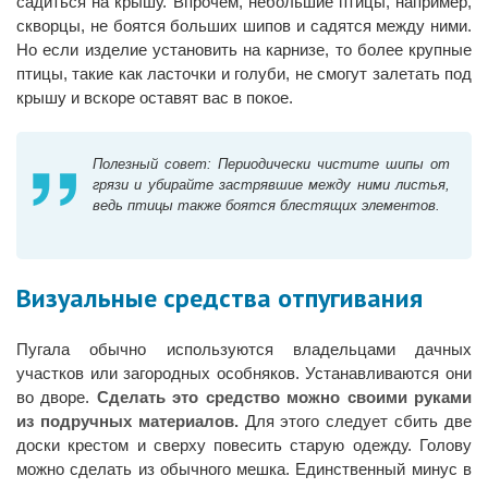
садиться на крышу. Впрочем, небольшие птицы, например,
скворцы, не боятся больших шипов и садятся между ними.
Но если изделие установить на карнизе, то более крупные
птицы, такие как ласточки и голуби, не смогут залетать под
крышу и вскоре оставят вас в покое.
Полезный совет: Периодически чистите шипы от
грязи и убирайте застрявшие между ними листья,
ведь птицы также боятся блестящих элементов.
Визуальные средства отпугивания
Пугала обычно используются владельцами дачных
участков или загородных особняков. Устанавливаются они
во дворе.
Сделать это средство можно своими руками
из подручных материалов.
Для этого следует сбить две
доски крестом и сверху повесить старую одежду. Голову
можно сделать из обычного мешка. Единственный минус в