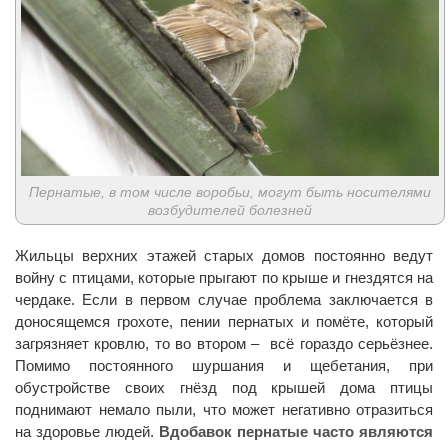
Пернатые, в том числе воробьи, могут быть носителями
возбудителей болезней
Жильцы верхних этажей старых домов постоянно ведут
войну с птицами, которые прыгают по крыше и гнездятся на
чердаке. Если в первом случае проблема заключается в
доносящемся грохоте, пении пернатых и помёте, который
загрязняет кровлю, то во втором – всё гораздо серьёзнее.
Помимо постоянного шуршания и щебетания, при
обустройстве своих гнёзд под крышей дома птицы
поднимают немало пыли, что может негативно отразиться
на здоровье людей.
Вдобавок пернатые часто являют
ся