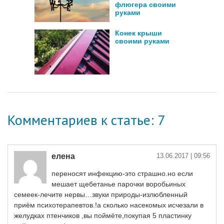
флюгера своими
руками
Конек крыши
своими руками
Комментариев к статье: 7
елена
13.06.2017
| 09:56
переносят инфекцию-это страшно.но если
мешает щебетанье парочки воробьиных
семеек-лечите нервы…звуки природы-излюбленный
приём психотерапевтов.!а сколько насекомых исчезали в
желудках птенчиков ,вы поймёте,покупая 5 пластинку