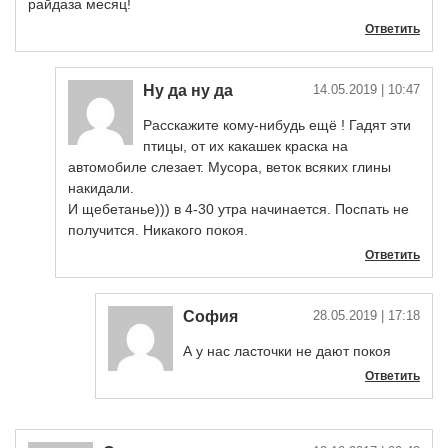
райдаза месяц!
Ответить
Ну да ну да
14.05.2019
| 10:47
Расскажите кому-нибудь ещё ! Гадят эти
птицы, от их какашек краска на
автомобиле слезает. Мусора, веток всяких глины
накидали.
И щебетанье))) в 4-30 утра начинается. Поспать не
получится. Никакого покоя.
Ответить
София
28.05.2019
| 17:18
А у нас ласточки не дают покоя
Ответить