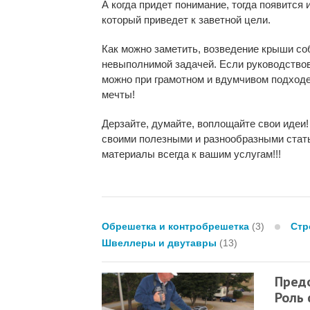
А когда придет понимание, тогда появится 
который приведет к заветной цели.
Как можно заметить, возведение крыши со
невыполнимой задачей. Если руководствова
можно при грамотном и вдумчивом подходе 
мечты!
Дерзайте, думайте, воплощайте свои идеи!
своими полезными и разнообразными стат
материалы всегда к вашим услугам!!!
Обрешетка и контробрешетка
(3)
Стр
Швеллеры и двутавры
(13)
Пред
Роль