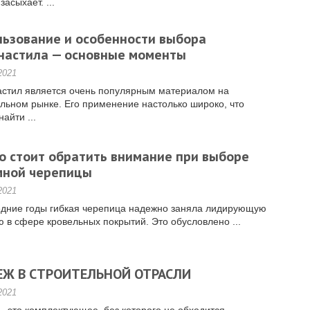
асыхает. ...
льзование и особенности выбора
настила — основные моменты
2021
стил является очень популярным материалом на
льном рынке. Его применение настолько широко, что
найти ...
о стоит обратить внимание при выборе
мной черепицы
2021
едние годы гибкая черепица надежно заняла лидирующую
 в сфере кровельных покрытий. Это обусловлено ...
ЕЖ В СТРОИТЕЛЬНОЙ ОТРАСЛИ
2021