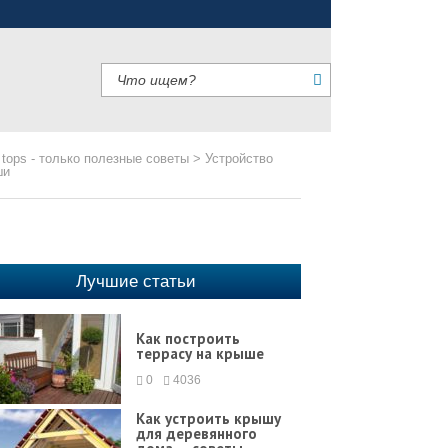
 tops - только полезные советы
>
Устройство
ши
Лучшие статьи
Как построить
террасу на крыше
0
4036
Как устроить крышу
для деревянного