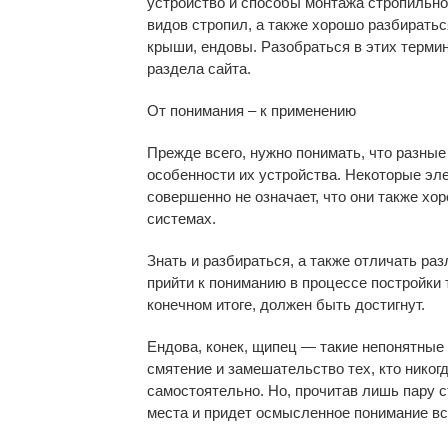
устройство и способы монтажа стропильно
видов стропил, а также хорошо разбираться
крыши, ендовы. Разобраться в этих термин
раздела сайта.
От понимания – к применению
Прежде всего, нужно понимать, что разные
особенности их устройства. Некоторые эл
совершенно не означает, что они также хо
системах.
Знать и разбираться, а также отличать ра
прийти к пониманию в процессе постройки т
конечном итоге, должен быть достигнут.
Ендова, конек, щипец — такие непонятные 
смятение и замешательство тех, кто нико
самостоятельно. Но, прочитав лишь пару ст
места и придет осмысленное понимание вс