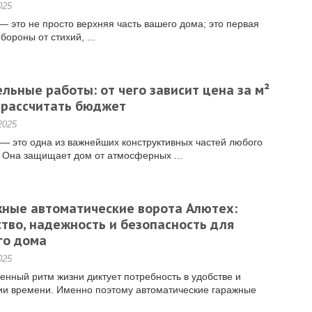
025
 это не просто верхняя часть вашего дома; это первая
бороны от стихий, ...
льные работы: от чего зависит цена за м²
 рассчитать бюджет
2025
— это одна из важнейших конструктивных частей любого
 Она защищает дом от атмосферных ...
жные автоматические ворота Алютех:
тво, надежность и безопасность для
го дома
025
нный ритм жизни диктует потребность в удобстве и
ии времени. Именно поэтому автоматические гаражные