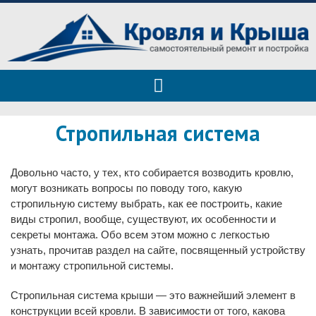
Roof tops — только полезные
Полезные советы при строительстве дома и ремонте
советы
Стропильная система
Довольно часто, у тех, кто собирается возводить кровлю,
могут возникать вопросы по поводу того, какую
стропильную систему выбрать, как ее построить, какие
виды стропил, вообще, существуют, их особенности и
секреты монтажа. Обо всем этом можно с легкостью
узнать, прочитав раздел на сайте, посвященный устройству
и монтажу стропильной системы.
Стропильная система крыши — это важнейший элемент в
конструкции всей кровли. В зависимости от того, какова