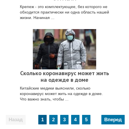
Крепеж - это комплектующее, без которого не
обходится практически ни одна область нашей
жизни. Начиная ...
Сколько коронавирус может жить
на одежде в доме
Китайские медики выяснили, сколько
коронавирус может жить на одежде в доме.
Что важно знать, чтобы ...
Пагинация
1
2
3
4
5
Вперед
записей