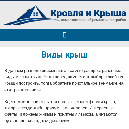
Roof tops — только полезные
Полезные советы при строительстве дома и ремонте
советы
Виды крыш
В данном разделе описываются самые распространенные
виды и типы крыш. Если перед вами стоит выбор, какой тип
крыши построить, тогда обратите пристальное внимание на
этот раздел сайта.
Здесь можно найти статьи про все типы и формы крыш,
которые когда-либо придумывал человек. Интересные
факты изложены живым и понятным языком, а читаются,
буквально, «на одном дыхании».