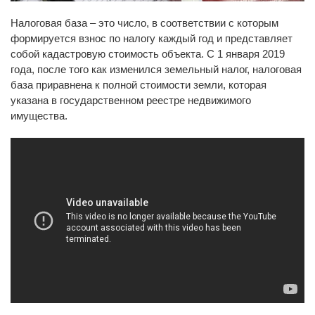
Налоговая база – это число, в соответствии с которым
формируется взнос по налогу каждый год и представляет
собой кадастровую стоимость объекта. С 1 января 2019
года, после того как изменился земельный налог, налоговая
база приравнена к полной стоимости земли, которая
указана в государственном реестре недвижимого
имущества.