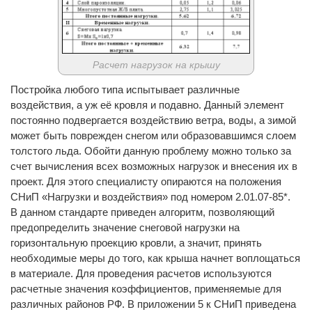
Расчет нагрузок на крышу
Постройка любого типа испытывает различные
воздействия, а уж её кровля и подавно. Данный элемент
постоянно подвергается воздействию ветра, воды, а зимой
может быть поврежден снегом или образовавшимся слоем
толстого льда. Обойти данную проблему можно только за
счет вычисления всех возможных нагрузок и внесения их в
проект. Для этого специалисту опираются на положения
СНиП «Нагрузки и воздействия» под номером 2.01.07-85*.
В данном стандарте приведен алгоритм, позволяющий
предопределить значение снеговой нагрузки на
горизонтальную проекцию кровли, а значит, принять
необходимые меры до того, как крыша начнет воплощаться
в материале. Для проведения расчетов используются
расчетные значения коэффициентов, применяемые для
различных районов РФ. В приложении 5 к СНиП приведена