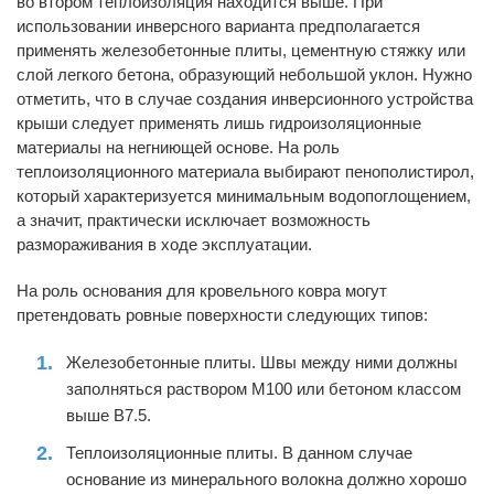
во втором теплоизоляция находится выше. При
использовании инверсного варианта предполагается
применять железобетонные плиты, цементную стяжку или
слой легкого бетона, образующий небольшой уклон. Нужно
отметить, что в случае создания инверсионного устройства
крыши следует применять лишь гидроизоляционные
материалы на негниющей основе. На роль
теплоизоляционного материала выбирают пенополистирол,
который характеризуется минимальным водопоглощением,
а значит, практически исключает возможность
размораживания в ходе эксплуатации.
На роль основания для кровельного ковра могут
претендовать ровные поверхности следующих типов:
Железобетонные плиты. Швы между ними должны
заполняться раствором М100 или бетоном классом
выше В7.5.
Теплоизоляционные плиты. В данном случае
основание из минерального волокна должно хорошо