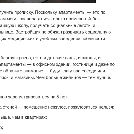
лучить прописку. Поскольку апартаменты — это по
м могут располагаться только временно. А без
жайшую школу, получать социальные льготы и
льнице. Застройщик не обязан развивать социальную
их медицинских и учебных заведений поблизости
благоустроена, есть и детские сады, и школы, и
 апартаменты — в офисном здании, гостинице и даже по
е обратите внимание — будут ли у вас соседи или
фисы и магазины. Чем больше жильцов — тем лучше.
нно зарегистрироваться на 5 лет;
а стеной — помещение нежилое, пожаловаться нельзя;
ыше, чем в квартирах;
о;