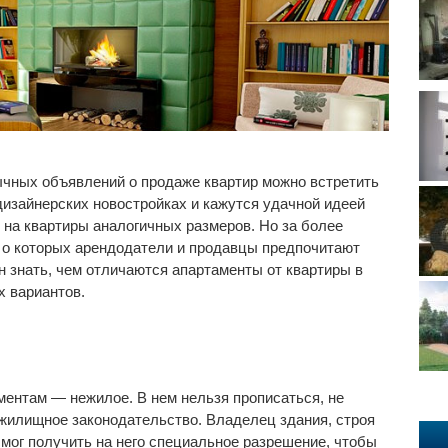
ычных объявлений о продаже квартир можно встретить
дизайнерских новостройках и кажутся удачной идеей
 на квартиры аналогичных размеров. Но за более
, о которых арендодатели и продавцы предпочитают
 знать, чем отличаются апартаменты от квартиры в
х вариантов.
ментам — нежилое. В нем нельзя прописаться, не
жилищное законодательство. Владелец здания, строя
смог получить на него специальное разрешение, чтобы