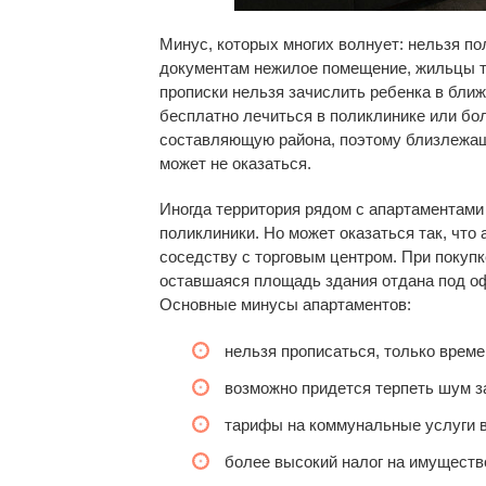
Минус, которых многих волнует: нельзя по
документам нежилое помещение, жильцы та
прописки нельзя зачислить ребенка в бли
бесплатно лечиться в поликлинике или бо
составляющую района, поэтому близлежащ
может не оказаться.
Иногда территория рядом с апартаментами 
поликлиники. Но может оказаться так, что
соседству с торговым центром. При покупк
оставшаяся площадь здания отдана под о
Основные минусы апартаментов:
нельзя прописаться, только време
возможно придется терпеть шум з
тарифы на коммунальные услуги в
более высокий налог на имуществ