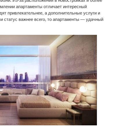
изни. Из-за расположения в новостройках и более
рмлении апартаменты отличает интересный
дят привлекательнее, а дополнительные услуги и
и статус важнее всего, то апартаменты — удачный