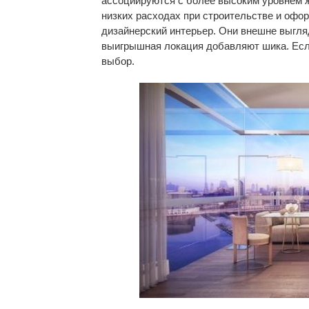
ассоциируются с более высоким уровнем ж
низких расходах при строительстве и офо
дизайнерский интерьер. Они внешне выгля
выигрышная локация добавляют шика. Есл
выбор.