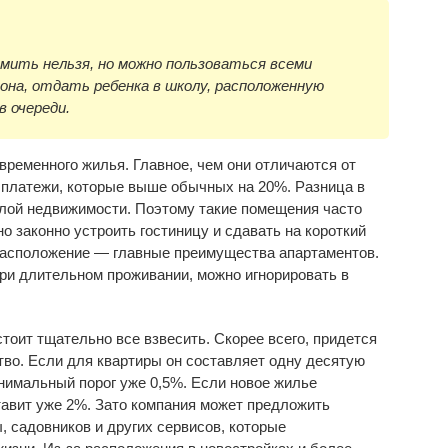
мить нельзя, но можно пользоваться всеми
йона, отдать ребенка в школу, расположенную
в очереди.
временного жилья. Главное, чем они отличаются от
 платежи, которые выше обычных на 20%. Разница в
лой недвижимости. Поэтому такие помещения часто
о законно устроить гостиницу и сдавать на короткий
 расположение — главные преимущества апартаментов.
при длительном проживании, можно игнорировать в
тоит тщательно все взвесить. Скорее всего, придется
тво. Если для квартиры он составляет одну десятую
инимальный порог уже 0,5%. Если новое жилье
тавит уже 2%. Зато компания может предложить
, садовников и других сервисов, которые