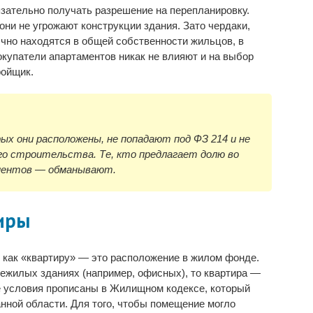
язательно получать разрешение на перепланировку.
ни не угрожают конструкции здания. Зато чердаки,
чно находятся в общей собственности жильцов, в
купатели апартаментов никак не влияют и на выбор
ройщик.
ых они расположены, не попадают под ФЗ 214 и не
о строительства. Те, кто предлагает долю во
ментов — обманывают.
иры
 как «квартиру» — это расположение в жилом фонде.
нежилых зданиях (например, офисных), то квартира —
е условия прописаны в Жилищном кодексе, который
нной области. Для того, чтобы помещение могло