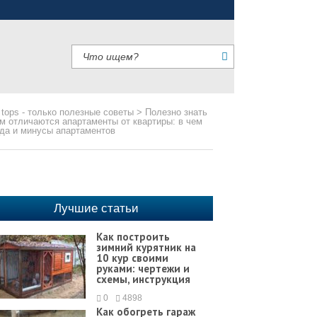
 tops - только полезные советы
>
Полезно знать
м отличаются апартаменты от квартиры: в чем
да и минусы апартаментов
Лучшие статьи
Как построить
зимний курятник на
10 кур своими
руками: чертежи и
схемы, инструкция
0
4898
Как обогреть гараж