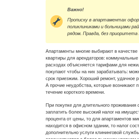
Важно!
Прописку в апартаментах офор
поликлиниками и больницами ра
рядом. Правда, без приоритета 
Апартаменты многие выбирают в качестве 
квартиры для арендаторов: коммунальные
расходах объясняется тарифами для нежи
покупают чтобы на них зарабатывать: можн
срок приезжим. Хороший ремонт, удачное
А прочие неудобства, которые возникают 
течение короткого времени.
При покупке для длительного проживания с
заплатить более высокий налог на имущес
процента от цены, то для апартаментов м
находится в офисном здании, то налог сос
дополнительно услуги клининговой службы