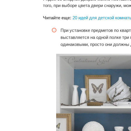
того, при выборе цвета двери снаружи, мо
Читайте еще:
20 идей для детской комна
При установке предметов по квар
выставляется на одной полке три
одинаковыми, просто они должны 