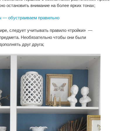
жно остановить внимание на более ярких тонах;
ты — обустраиваем правильно
тире, следует учитывать правило «тройки» —
 предмета. Необязательно чтобы они были
дополнять друг друга;