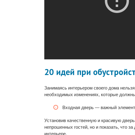
20 идей при обустройс
Занимаясь интерьером своего дома нельзя
необходимых изменениях, которые должны 
Входная дверь — важный элемент,
Установив качественную и красивую дверь,
непрошенных гостей, но и показать, что з
интерьере.