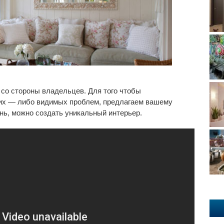
 со стороны владельцев. Для того чтобы
их — либо видимых проблем, предлагаем вашему
нь, можно создать уникальный интерьер.