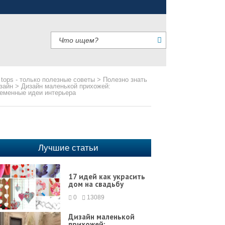
 tops - только полезные советы
>
Полезно знать
зайн
>
Дизайн маленькой прихожей:
еменные идеи интерьера
Лучшие статьи
17 идей как украсить
дом на свадьбу
0
13089
Дизайн маленькой
прихожей: