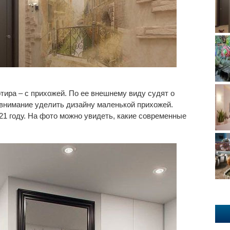
ртира – с прихожей. По ее внешнему виду судят о
 внимание уделить дизайну маленькой прихожей.
21 году. На фото можно увидеть, какие современные