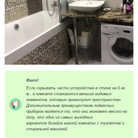
Факт!
Если скрывать части устройства в стене на 6 кв
м., в комнате становится меньше видимых
элементов, которые организуют пространство.
Дополнительным преимуществом подвесных
приборов является то, что они экономят место на
полу, это один из самых выгодных
вариантов дизайна ванной комнаты с туалетом и
стиральной машиной.