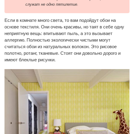
служат не одно пятилетие.
Если в комнате много света, то вам подойдут обои на
основе текстиля. Они очень красивы, но таят в себе одну
неприятную вещь: впитывают пыль, а это вызывает
аллергию. Полностью экологически чистыми могут
считаться обои из натуральных волокон. Это рисовое
полотно, ротанг, тканевые. Стоят они довольно дорого и
имеют блеклые рисунки.