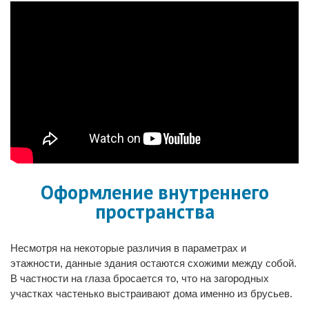
Оформление внутреннего
пространства
Несмотря на некоторые различия в параметрах и
этажности, данные здания остаются схожими между собой.
В частности на глаза бросается то, что на загородных
участках частенько выстраивают дома именно из брусьев.