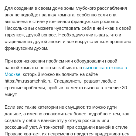
Для создания в своем доме зоны глубокого расслабления
вполне подойдет ванная комната, особенно если она
выполнена в стиле утонченной французской роскоши.
Насколько вы сможете чувствовать себя в ней «как в своей
тарелке», другой вопрос. Необходимо учитывать, что и
«тарелка» из другой эпохи, и все вокруг слишком пропитано
французским духом.
При возникновении проблем или оборудовании новой
ванной комнаты не стоит забывать о
вызове сантехника в
Москве
, который можно выполнить на сайте
https://m.rusantehnik.ru. Специалисты решают любые
срочные проблемы, прибыв на место вызова в течение 30
минут.
Если вас такие категории не смущают, то можно идти
дальше, а именно ознакомиться более подробно с тем, как
создать у себя в ванной эту уютную роскошь или
роскошный уют. А тонкостей, при создании ванной в стиле
Прованс хватает, их непременно придется придерживаться,