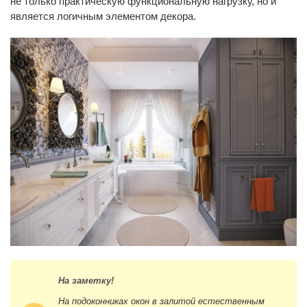
не только практическую функциональную нагрузку, но и
является логичным элементом декора.
На заметку!
На подоконниках окон в залитой естественным