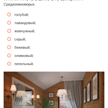
Средиземноморья.
голубой;
лавандовый;
жемчужный;
серый;
бежевый;
оливковый;
пепельный.