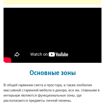
Основные зоны
В общей гармонии света и простора, а также изобилия
массивной старинной мебели и декора, все же, главными в
интерьере являются функциональные зоны, где
располагаются предметы личной гигиены.