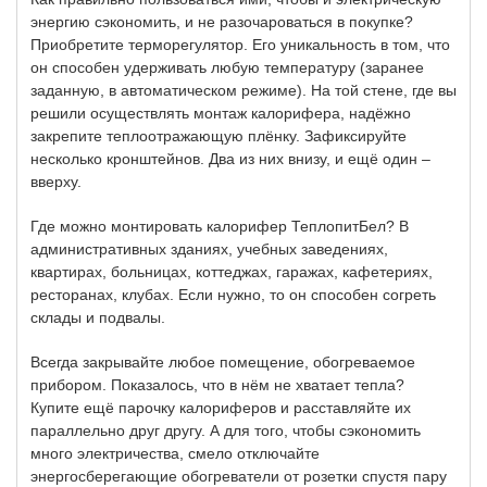
энергию сэкономить, и не разочароваться в покупке?
Приобретите терморегулятор. Его уникальность в том, что
он способен удерживать любую температуру (заранее
заданную, в автоматическом режиме). На той стене, где вы
решили осуществлять монтаж калорифера, надёжно
закрепите теплоотражающую плёнку. Зафиксируйте
несколько кронштейнов. Два из них внизу, и ещё один –
вверху.
Где можно монтировать калорифер ТеплопитБел? В
административных зданиях, учебных заведениях,
квартирах, больницах, коттеджах, гаражах, кафетериях,
ресторанах, клубах. Если нужно, то он способен согреть
склады и подвалы.
Всегда закрывайте любое помещение, обогреваемое
прибором. Показалось, что в нём не хватает тепла?
Купите ещё парочку калориферов и расставляйте их
параллельно друг другу. А для того, чтобы сэкономить
много электричества, смело отключайте
энергосберегающие обогреватели от розетки спустя пару