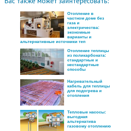
Вас также может заинтересовать:
Отопление в
частном доме без
газа и
электричества:
экономные
варианты и
альтернативные источники теп
Отопление теплицы
из поликарбоната:
стандартные и
нестандартные
способы
Нагревательный
кабель для теплицы
для подогрева и
отопления
Тепловые насосы:
выгодная
альтернатива
газовому отоплению