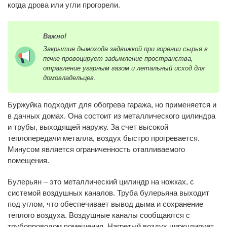
когда дрова или угли прогорели.
Важно!
Закрытие дымохода задвижкой при горении сырья в
печке провоцирует задымление пространства,
отравление угарным газом и летальный исход для
домовладельцев.
Буржуйка подходит для обогрева гаража, но применяется и
в дачных домах. Она состоит из металлического цилиндра
и трубы, выходящей наружу. За счет высокой
теплопередачи металла, воздух быстро прогревается.
Минусом является ограниченность отапливаемого
помещения.
Булерьян – это металлический цилиндр на ножках, с
системой воздушных каналов. Труба булерьяна выходит
под углом, что обеспечивает вывод дыма и сохранение
теплого воздуха. Воздушные каналы сообщаются с
трубопроводом помещения. Нагретый воздух циркулирует