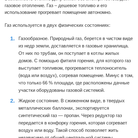
газовое отопление. Газ – дешевое топливо и его
использование прогревает помещение автономно.
Газ используется в двух физических состояниях:
Газообразное. Природный газ, берется в чистом виде
из недр земли, доставляется в газовые хранилища.
От них по трубам, он поступает в котлы жилых
домов. С помощью фитиля горения, для которого газ
выступает топливом, прогревается теплоноситель
(вода или воздух), согревая помещение. Минус в том,
что только 66 % площади, где расположены дачные
участки оборудованы газовой системой.
Жидкое состояние. В сжиженном виде, в твердых
металлических баллонах, экспортируется
синтетический газ — пропан. Через редуктор газ
передается в конфорку горения, которая согревает
воздух или воду. Такой способ позволяет жить
независимо от общей центральной системы