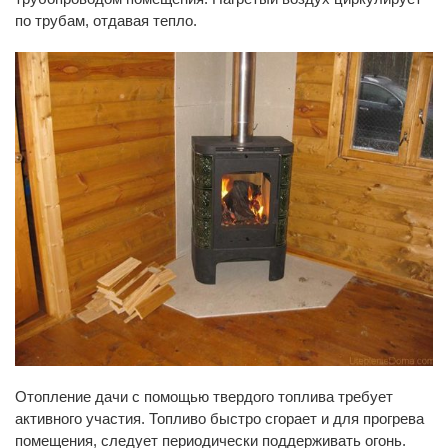
по трубам, отдавая тепло.
Отопление дачи с помощью твердого топлива требует
активного участия. Топливо быстро сгорает и для прогрева
помещения, следует периодически поддерживать огонь.