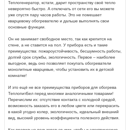
Теплогенератор, кстати, дарит пространству своё тепло
невероятно быстро. А отключать от сети его вы можете
уже спустя пару часов работы. Это не помешает
кварцевому обогревателю и дальше выполнять свои
основные функции.
Он не занимает свободное место, так как крепится на
стене, а не ставится на пол. У прибора есть и такие
преимущества: пожароустойчивость, бесшумность работы,
долгий срок службы, экологичность. Первое – наиболее
выгодное, ведь оно позволяет покупать обогреватели
монолитные кварцевые, чтобы установить их в детской
комнатке!
И это ещё не все преимущества приборов для обогрева
ТеплопитБел перед многими аналогичными товарами!
Перечислим их: отсутствие контакта с холодной средой,
возможность заказать его в любом цвете или перекрасить
в какой угодно колер, экологичность, идеальный внешний
вид, высокий уровень коэффициента полезного действия.
Как правильно пользоваться ими, чтобы и электрическую