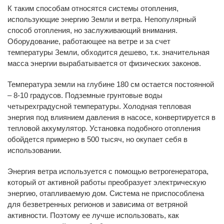
К таким способам относятся системы отопления,
использующие энергию Земли и ветра. Непопулярный
способ отопления, но заслуживающий внимания.
Оборудование, работающее на ветре и за счет
температуры Земли, обходится дешево, т.к. значительная
масса энергии вырабатывается от физических законов.
Температура земли на глубине 180 см остается постоянной
– 8-10 градусов. Подземные грунтовые воды
четырехградусной температуры. Холодная тепловая
энергия под влиянием давления в насосе, конвертируется в
тепловой аккумулятор. Установка подобного отопления
обойдется примерно в 500 тысяч, но окупает себя в
использовании.
Энергия ветра используется с помощью ветрогенератора,
который от активной работы преобразует электрическую
энергию, отапливаемую дом. Система не приспособлена
для безветренных регионов и зависима от ветряной
активности. Поэтому ее лучше использовать, как