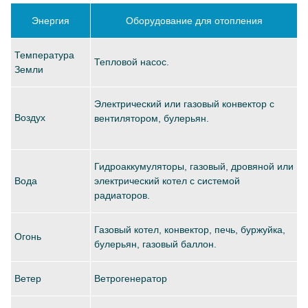
Энергия
Оборудование для отопления
Температура
Тепловой насос.
Земли
Электрический или газовый конвектор с
Воздух
вентилятором, булерьян.
Гидроаккумуляторы, газовый, дровяной или
Вода
электрический котел с системой
радиаторов.
Газовый котел, конвектор, печь, буржуйка,
Огонь
булерьян, газовый баллон.
Ветер
Ветрогенератор