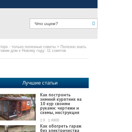
 tops - только полезные советы
>
Полезно знать
товим дом к Новому году: 11 советов
Лучшие статьи
Как построить
зимний курятник на
10 кур своими
руками: чертежи и
схемы, инструкция
0
4900
Как обогреть гараж
без электричества