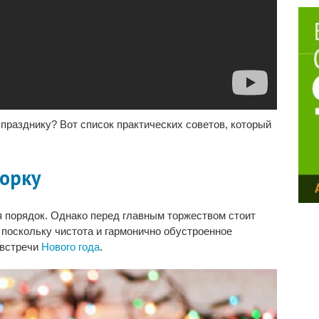
празднику? Вот список практических советов, который
орку
я порядок. Однако перед главным торжеством стоит
 поскольку чистота и гармонично обустроенное
 встречи
Нового года
.