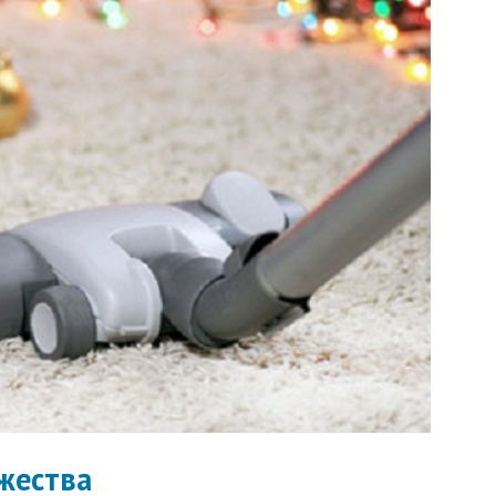
жества