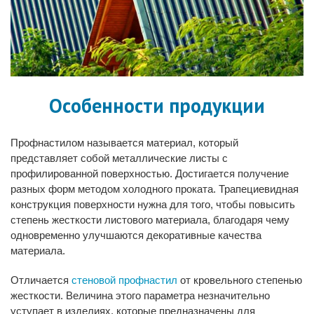
Особенности продукции
Профнастилом называется материал, который
представляет собой металлические листы с
профилированной поверхностью. Достигается получение
разных форм методом холодного проката. Трапециевидная
конструкция поверхности нужна для того, чтобы повысить
степень жесткости листового материала, благодаря чему
одновременно улучшаются декоративные качества
материала.
Отличается
стеновой профнастил
от кровельного степенью
жесткости. Величина этого параметра незначительно
уступает в изделиях, которые предназначены для