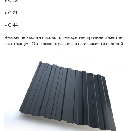
● С-18;
● С-21;
● С-44.
Чем выше высота профиля, тем крепче, прочнее и жестче
конструкция. Это также отражается на стоимости изделий.