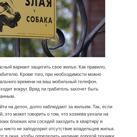
сный вариант защитить свое жилье. Как правило,
абителю. Кроме того, при необходимости можно
ального времени на ваш мобильный телефон.
ходит вокруг. Вряд ли грабитель захочет быть
манным.
йти на дело», долго наблюдают за жильем. Так, если
, это может говорить о том, что хозяева уехали на
воих близких или соседей заходить в квартиру и
ы никто не заподозрил отсутствие владельцев жилья.
 в окна, чтобы определить наличие дорогой техники.