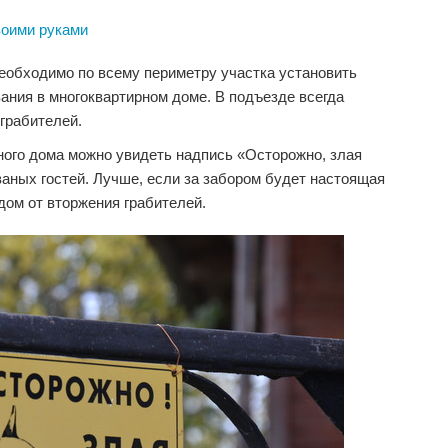
воими руками
необходимо по всему периметру участка установить
ания в многоквартирном доме. В подъезде всегда
 грабителей.
тного дома можно увидеть надпись «Осторожно, злая
ваных гостей. Лучше, если за забором будет настоящая
дом от вторжения грабителей.