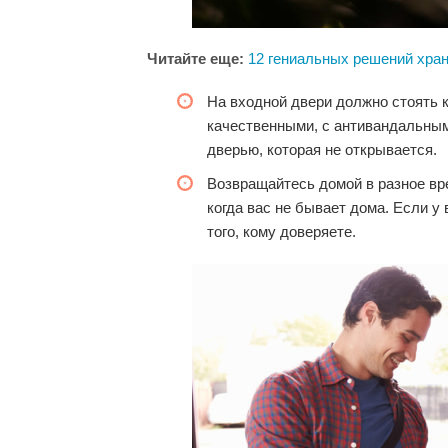
Читайте еще:
12 гениальных решений хран
На входной двери должно стоять к
качественными, с антивандальным
дверью, которая не открывается.
Возвращайтесь домой в разное вре
когда вас не бывает дома. Если у 
того, кому доверяете.