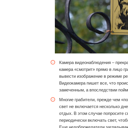
Камера видеонаблюдения – прекра
камера «смотрит» прямо в лицо гр
вывести изображение в режиме ре
Видеокамера пишет все, что проис
замеченным, а впоследствии пой
Многие грабители, прежде чем «по
свет не включается несколько дней
отдых. В этом случае попросите с
периодически включать свет, чтоб
Еще недоброжелатели заглядывают