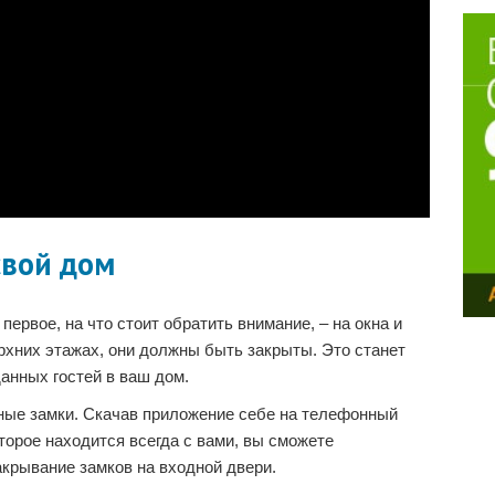
свой дом
 первое, на что стоит обратить внимание, – на окна и
рхних этажах, они должны быть закрыты. Это станет
анных гостей в ваш дом.
ные замки. Скачав приложение себе на телефонный
оторое находится всегда с вами, вы сможете
акрывание замков на входной двери.