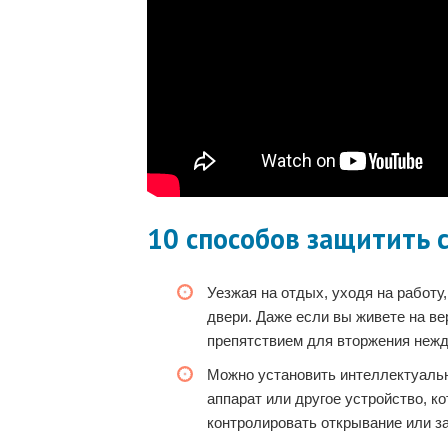
10 способов защитить 
Уезжая на отдых, уходя на работу,
двери. Даже если вы живете на ве
препятствием для вторжения нежд
Можно установить интеллектуаль
аппарат или другое устройство, к
контролировать открывание или з