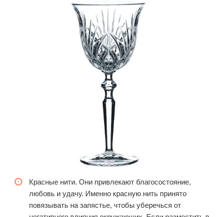
Красные нити. Они привлекают благосостояние,
любовь и удачу. Именно красную нить принято
повязывать на запястье, чтобы уберечься от
негативного влияния окружающих. Если разместить в