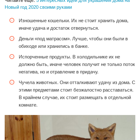
Читайте еще:
5 интересных идей для украшения дома на
Новый год 2020 своими руками
Изношенные кошельки. Их не стоит хранить дома,
иначе удача и достаток отвернуться.
Деньги «под матрасом». Лучше, чтобы они были в
обиходе или хранились в банке.
Испорченные продукты. В холодильнике их не
должно быть, иначе человек получит не только поток
негатива, но и отравление в придачу.
Чучела животных. Они отталкивают удачу из дома. С
этими предметами стоит безжалостно расставаться.
В крайнем случае, их стоит размещать в отдельной
комнате.