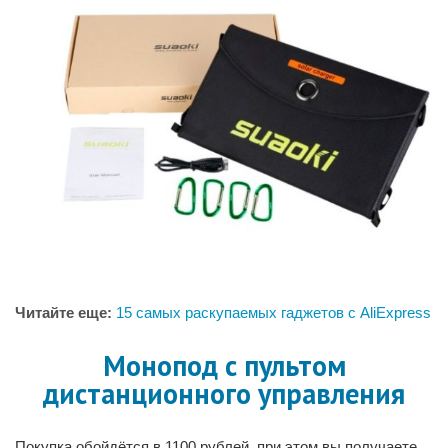
Читайте еще:
15 самых раскупаемых гаджетов с AliExpress
Монопод с пультом
дистанционного управления
Покупка обойдётся в 1100 рублей, при этом вы получаете