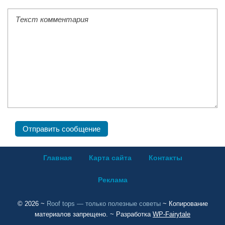
Главная
Карта сайта
Контакты
Реклама
©
2026
~
Roof tops — только полезные советы
~ Копирование
материалов запрещено. ~ Разработка
WP-Fairytale