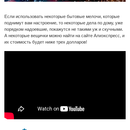
Если использовать некоторые бытовые мелочи, которые
поднимут вам настроение, то некоторые дела по дому, уже
порядком надоевшие, покажутся не такими уж и скучными.
А некоторые вещички можно найти на сайте Алиэкспресс, и
их стоимость будет ниже трех долларов!