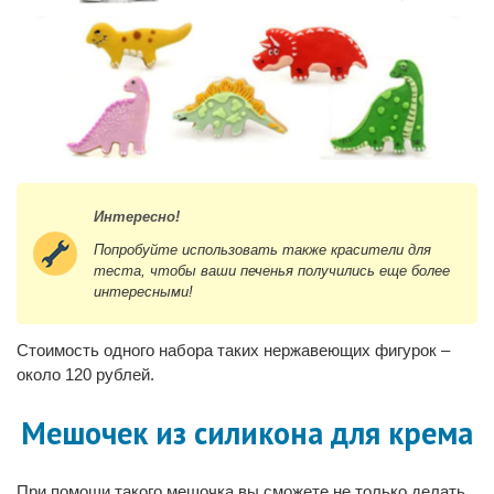
Интересно!
Попробуйте использовать также красители для
теста, чтобы ваши печенья получились еще более
интересными!
Стоимость одного набора таких нержавеющих фигурок –
около 120 рублей.
Мешочек из силикона для крема
При помощи такого мешочка вы сможете не только делать