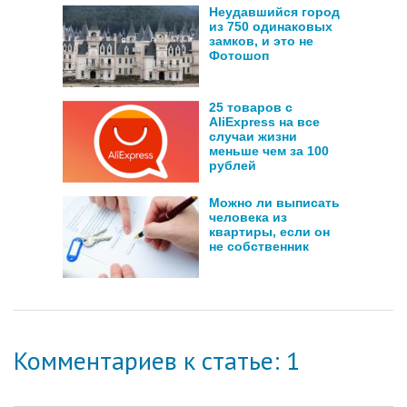
Неудавшийся город
из 750 одинаковых
замков, и это не
Фотошоп
25 товаров с
AliExpress на все
случаи жизни
меньше чем за 100
рублей
Можно ли выписать
человека из
квартиры, если он
не собственник
Комментариев к статье: 1