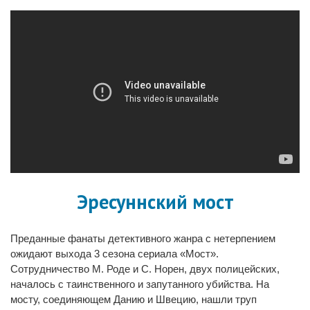
Эресуннский мост
Преданные фанаты детективного жанра с нетерпением
ожидают выхода 3 сезона сериала «Мост».
Сотрудничество М. Роде и С. Норен, двух полицейских,
началось с таинственного и запутанного убийства. На
мосту, соединяющем Данию и Швецию, нашли труп