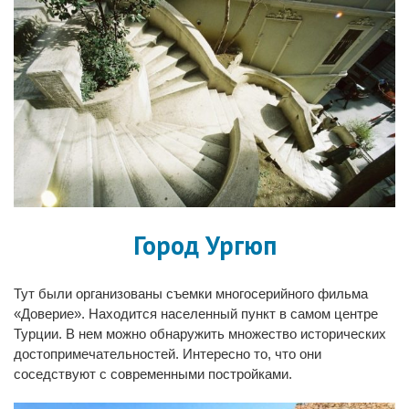
Город Ургюп
Тут были организованы съемки многосерийного фильма
«Доверие». Находится населенный пункт в самом центре
Турции. В нем можно обнаружить множество исторических
достопримечательностей. Интересно то, что они
соседствуют с современными постройками.