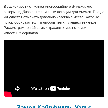
В зависимости от жанра многосерийного фильма, его
авторы подбирают те или иные локации для съемок. Иногда
им удается отыскать довольно красивые места, которые
потом собирают толпы любопытных путешественников.
Рассмотрим топ-16 самых красивых мест съемок
известных сериалов.
Замок Кайрфилли, Уэльс