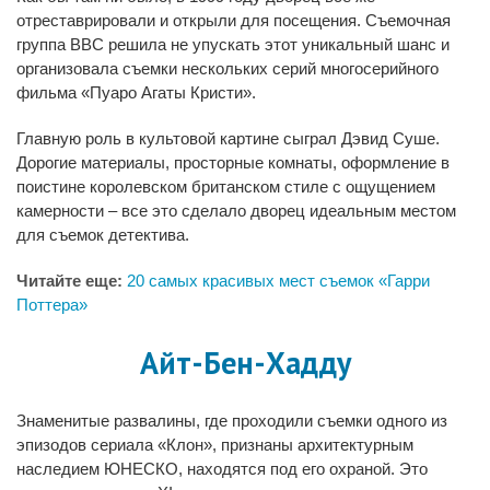
отреставрировали и открыли для посещения. Съемочная
группа BBC решила не упускать этот уникальный шанс и
организовала съемки нескольких серий многосерийного
фильма «Пуаро Агаты Кристи».
Главную роль в культовой картине сыграл Дэвид Суше.
Дорогие материалы, просторные комнаты, оформление в
поистине королевском британском стиле с ощущением
камерности – все это сделало дворец идеальным местом
для съемок детектива.
Читайте еще:
20 самых красивых мест съемок «Гарри
Поттера»
Айт-Бен-Хадду
Знаменитые развалины, где проходили съемки одного из
эпизодов сериала «Клон», признаны архитектурным
наследием ЮНЕСКО, находятся под его охраной. Это