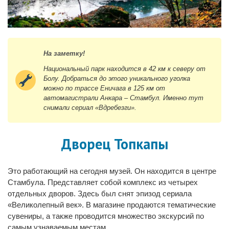
На заметку!
Национальный парк находится в 42 км к северу от
Болу. Добраться до этого уникального уголка
можно по трассе Еничага в 125 км от
автомагистрали Анкара – Стамбул. Именно тут
снимали сериал «Вдребезги».
Дворец Топкапы
Это работающий на сегодня музей. Он находится в центре
Стамбула. Представляет собой комплекс из четырех
отдельных дворов. Здесь был снят эпизод сериала
«Великолепный век». В магазине продаются тематические
сувениры, а также проводится множество экскурсий по
самым узнаваемым местам.