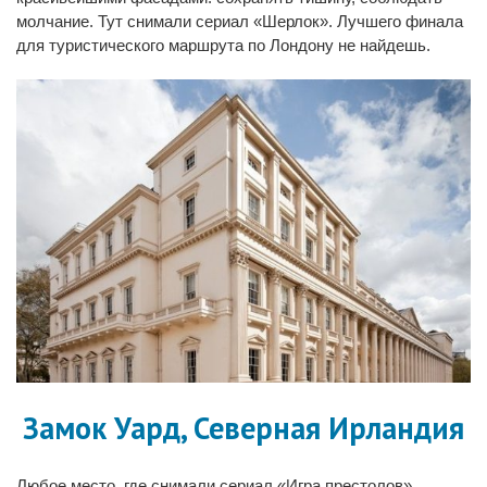
молчание. Тут снимали сериал «Шерлок». Лучшего финала
для туристического маршрута по Лондону не найдешь.
Замок Уард, Северная Ирландия
Любое место, где снимали сериал «Игра престолов»,