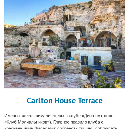
Carlton House Terrace
Именно здесь снимали сцены в клубе «Диоген» (он же —
«Клуб Молчальников»). Главное правило клуба с
красивейшими фасадами: сохранять тишину, соблюдать