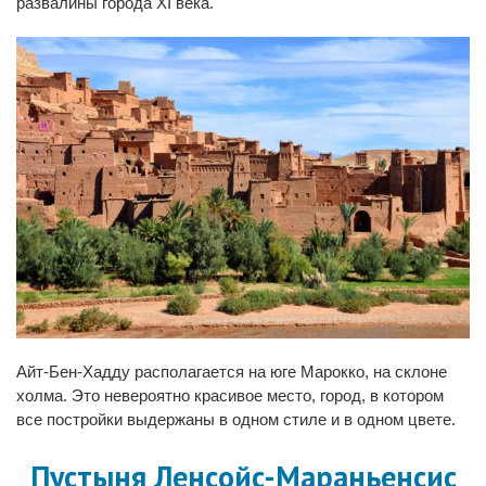
развалины города XI века.
Айт-Бен-Хадду располагается на юге Марокко, на склоне
холма. Это невероятно красивое место, город, в котором
все постройки выдержаны в одном стиле и в одном цвете.
Пустыня Ленсойc-Мараньенсис