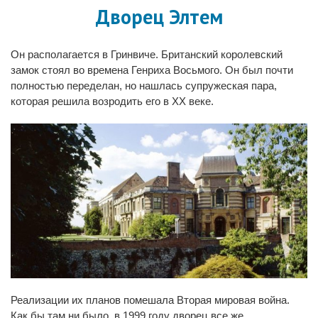
Дворец Элтем
Он располагается в Гринвиче. Британский королевский
замок стоял во времена Генриха Восьмого. Он был почти
полностью переделан, но нашлась супружеская пара,
которая решила возродить его в XX веке.
Реализации их планов помешала Вторая мировая война.
Как бы там ни было, в 1999 году дворец все же