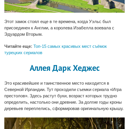
Этот замок стоял еще в те времена, когда Уэльс был
присоединен к Англии, а королева Изабелла воевала с
Эдуардом Вторым.
Читайте еще:
Топ-15 самых красивых мест съёмок
турецких сериалов
Аллея Дарк Хеджес
Это красивейшее и таинственное место находится в
Северной Ирландии. Тут проходили съемки сериала «Игра
престолов». Здесь растут буки, возраст которых трудно
определить, настолько они древние. За долгие годы кроны
деревьев переплелись, сформировав оригинальную крышу.