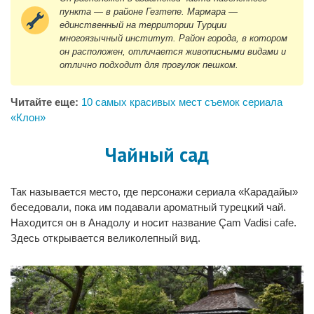
пункта — в районе Гезтепе. Мармара —
единственный на территории Турции
многоязычный институт. Район города, в котором
он расположен, отличается живописными видами и
отлично подходит для прогулок пешком.
Читайте еще:
10 самых красивых мест съемок сериала
«Клон»
Чайный сад
Так называется место, где персонажи сериала «Карадайы»
беседовали, пока им подавали ароматный турецкий чай.
Находится он в Анадолу и носит название Çam Vadisi cafe.
Здесь открывается великолепный вид.