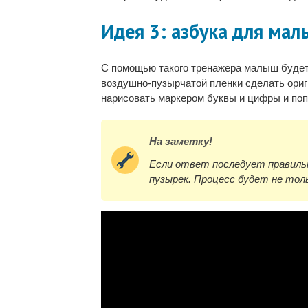
Идея 3: азбука для ма
С помощью такого тренажера малыш будет
воздушно-пузырчатой пленки сделать ориг
нарисовать маркером буквы и цифры и по
На заметку!
Если ответ последует правил
пузырек. Процесс будет не толь