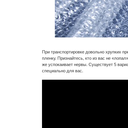
При транспортировке довольно хрупких п
пленку. Признайтесь, кто из вас не «лопал
же успокаивает нервы. Существует 5 вари
специально для вас.