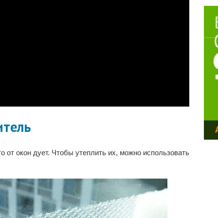
итель
о от окон дует. Чтобы утеплить их, можно использовать