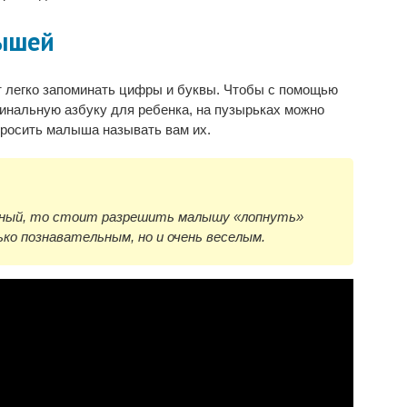
лышей
 легко запоминать цифры и буквы. Чтобы с помощью
инальную азбуку для ребенка, на пузырьках можно
просить малыша называть вам их.
ьный, то стоит разрешить малышу «лопнуть»
ко познавательным, но и очень веселым.