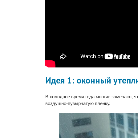
Идея 1: оконный утепл
В холодное время года многие замечают, чт
воздушно-пузырчатую пленку.