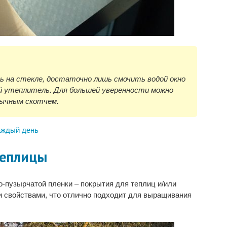
ь на стекле, достаточно лишь смочить водой окно
й утеплитель. Для большей уверенности можно
бычным скотчем.
аждый день
теплицы
-пузырчатой пленки – покрытия для теплиц и/или
 свойствами, что отлично подходит для выращивания