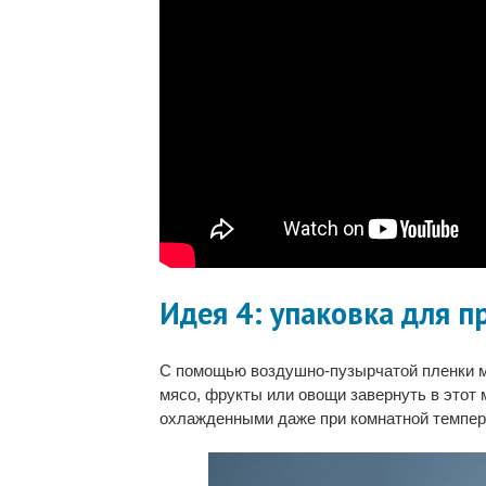
Идея 4: упаковка для п
С помощью воздушно-пузырчатой пленки м
мясо, фрукты или овощи завернуть в этот 
охлажденными даже при комнатной темпер