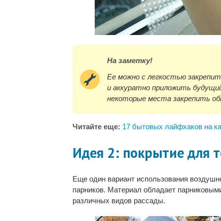
На заметку!
Ее можно с легкостью закрепит
и аккуратно приложить будущи
некоторые места закрепить о
Читайте еще:
17 бытовых лайфхаков на к
Идея 2: покрытие для 
Еще один вариант использования воздушно
парников. Материал обладает парниковыми
различных видов рассады.