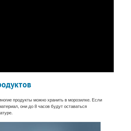
родуктов
ногие продукты можно хранить в морозилке. Если
материал, они до 8 часов будут оставаться
атуре.