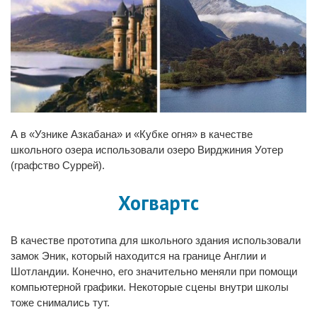
А в «Узнике Азкабана» и «Кубке огня» в качестве
школьного озера использовали озеро Вирджиния Уотер
(графство Суррей).
Хогвартс
В качестве прототипа для школьного здания использовали
замок Эник, который находится на границе Англии и
Шотландии. Конечно, его значительно меняли при помощи
компьютерной графики. Некоторые сцены внутри школы
тоже снимались тут.