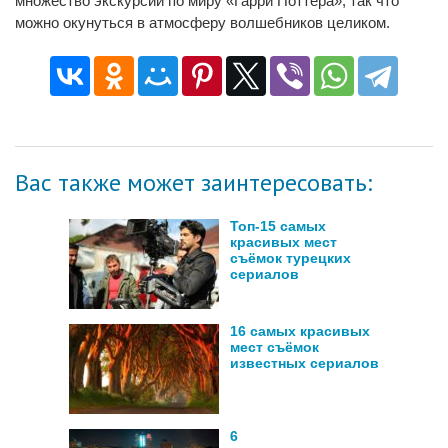
множество экскурсий по миру «Гарри Поттера», так что
можно окунуться в атмосферу волшебников целиком.
Вас также может заинтересовать:
Топ-15 самых
красивых мест
съёмок турецких
сериалов
16 самых красивых
мест съёмок
известных сериалов
6