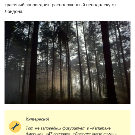
красивый заповедник, расположенный неподалеку от
Лондона.
Интересно!
Тот же заповедник фигурирует в «Капитане
Америка», «47 ронинах», «Дракуле: князе тьмы».