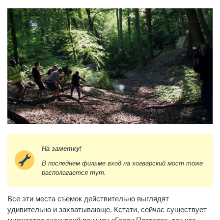
На заметку!
В последнем фильме вход на хогварский мост тоже
располагается тут.
Все эти места съемок действительно выглядят
удивительно и захватывающе. Кстати, сейчас существует