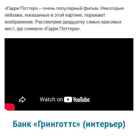
«Гарри Поттер» – очень популярный фильм. Некоторые
пейзажи, показанные в этой картине, поражают
воображение. Рассмотрим двадцатку самых красивых
мест, где снимали «Гарри Поттера».
Банк «Гринготтс» (интерьер)