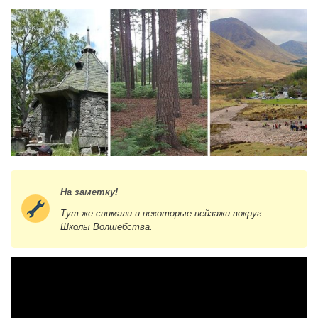
На заметку!
Тут же снимали и некоторые пейзажи вокруг
Школы Волшебства.