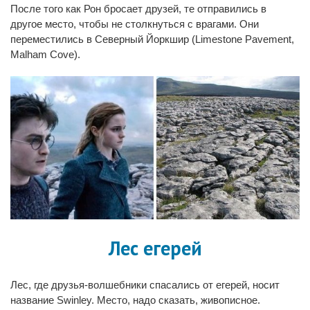
После того как Рон бросает друзей, те отправились в
другое место, чтобы не столкнуться с врагами. Они
переместились в Северный Йоркшир (Limestone Pavement,
Malham Cove).
Лес егерей
Лес, где друзья-волшебники спасались от егерей, носит
название Swinley. Место, надо сказать, живописное.