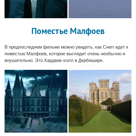
Поместье Малфоев
В предпоследнем фильме можно увидеть, как Снегг идет к
поместью Малфоев, которое выглядит очень необычно и
внушительно. Это Хардвик-холл в Дербишире.