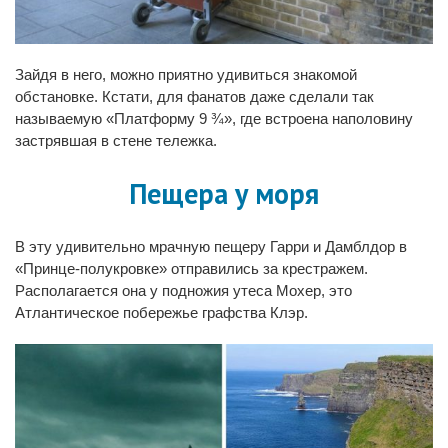
Зайдя в него, можно приятно удивиться знакомой
обстановке. Кстати, для фанатов даже сделали так
называемую «Платформу 9 ¾», где встроена наполовину
застрявшая в стене тележка.
Пещера у моря
В эту удивительно мрачную пещеру Гарри и Дамблдор в
«Принце-полукровке» отправились за крестражем.
Располагается она у подножия утеса Мохер, это
Атлантическое побережье графства Клэр.