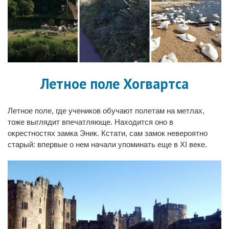
Летное поле Хогвартса
Летное поле, где учеников обучают полетам на метлах,
тоже выглядит впечатляюще. Находится оно в
окрестностях замка Эник. Кстати, сам замок невероятно
старый: впервые о нем начали упоминать еще в XI веке.