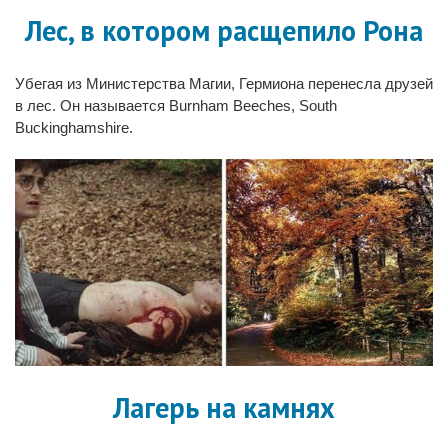
Лес, в котором расщепило Рона
Убегая из Министерства Магии, Гермиона перенесла друзей
в лес. Он называется Burnham Beeches, South
Buckinghamshire.
Лагерь на камнях