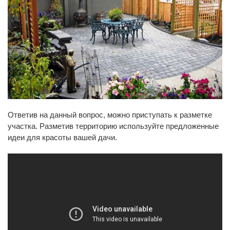
Ответив на данный вопрос, можно приступать к разметке
участка. Разметив территорию используйте предложенные
идеи для красоты вашей дачи.