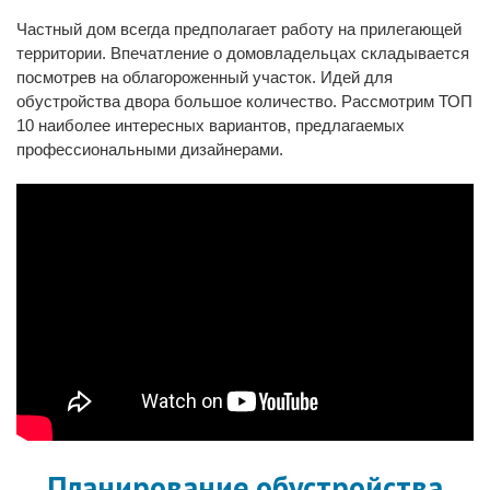
Частный дом всегда предполагает работу на прилегающей
территории. Впечатление о домовладельцах складывается
посмотрев на облагороженный участок. Идей для
обустройства двора большое количество. Рассмотрим ТОП
10 наиболее интересных вариантов, предлагаемых
профессиональными дизайнерами.
Планирование обустройства