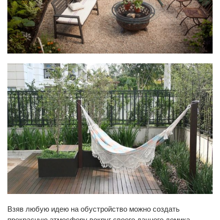
Взяв любую идею на обустройство можно создать
прекрасную атмосферу вокруг своего дачного домика.