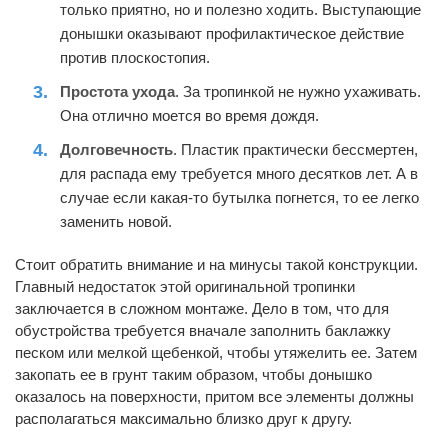
только приятно, но и полезно ходить. Выступающие
донышки оказывают профилактическое действие
против плоскостопия.
Простота ухода
. За тропинкой не нужно ухаживать.
Она отлично моется во время дождя.
Долговечность
. Пластик практически бессмертен,
для распада ему требуется много десятков лет. А в
случае если какая-то бутылка погнется, то ее легко
заменить новой.
Стоит обратить внимание и на минусы такой конструкции.
Главный недостаток этой оригинальной тропинки
заключается в сложном монтаже. Дело в том, что для
обустройства требуется вначале заполнить баклажку
песком или мелкой щебенкой, чтобы утяжелить ее. Затем
закопать ее в грунт таким образом, чтобы донышко
оказалось на поверхности, притом все элементы должны
располагаться максимально близко друг к другу.