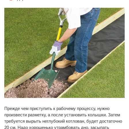
Прежде чем приступить к рабочему процессу, нужно
произвести разметку, а после установить колышки. Затем
требуется вырыть неглубокий котлован, будет достаточно
20 см. Надо хорошенько утрамбовать дно, засыпать