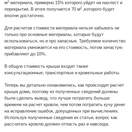
2
м
материала, примерно 15% которого уйдет на нахлест и
2
перекрытия. В итоге получается 70 м
,которого будет
вполне достаточно.
Для расчетов стоимости материала нельзя забывать не
только про основные материалы, которые будут
использоваться, но и про запасные. Требуемое количество
материала умножается на его стоимость, потом зачастую
прибавляют до 10%.
В общую стоимость крыши входят также
консультационные, транспортные и кровельные работы.
Теперь вы детально ознакомились, как происходит расчет
крыши дома, поэтому из полученных сведений должны
были сделать вывод, что лучше потратить больше
времени на расчет кровли, чем потом потратить кучу денег
на исправление ошибок, допущенных при вычислениях.
Используя полученные сведения из статьи, вопрос как
рассчитать кровлю должен отпасть раз и навсегда.