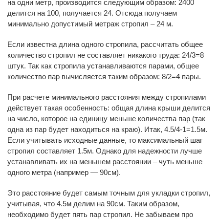
на одни метр, производится следующим образом: 2400
делится на 100, получается 24. Отсюда получаем
минимально допустимый метраж стропил – 24 м.
Если известна длина одного стропила, рассчитать общее
количество стропил не составляет никакого труда: 24/3=8
штук. Так как стропила устанавливаются парами, общее
количество пар вычисляется таким образом: 8/2=4 пары.
При расчете минимального расстояния между стропилами
действует такая особенность: общая длина крыши делится
на число, которое на единицу меньше количества пар (так
одна из пар будет находиться на краю). Итак, 4.5/4-1=1.5м.
Если учитывать исходные данные, то максимальный шаг
стропил составляет 1.5м. Однако для надежности лучше
устанавливать их на меньшем расстоянии – чуть меньше
одного метра (например — 90см).
Это расстояние будет самым точным для укладки стропил,
учитывая, что 4.5м делим на 90см. Таким образом,
необходимо будет пять пар стропил. Не забываем про