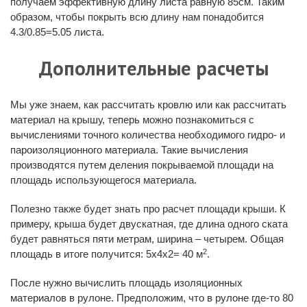
получаем эффективную длину листа равную 85см. Таким
образом, чтобы покрыть всю длину нам понадобится
4.3/0.85=5.05 листа.
Дополнительные расчеты
Мы уже знаем, как рассчитать кровлю или как рассчитать
материал на крышу, теперь можно познакомиться с
вычислениями точного количества необходимого гидро- и
пароизоляционного материала. Такие вычисления
производятся путем деления покрываемой площади на
площадь использующегося материала.
Полезно также будет знать про расчет площади крыши. К
примеру, крыша будет двускатная, где длина одного ската
будет равняться пяти метрам, ширина – четырем. Общая
2
площадь в итоге получится: 5х4х2= 40 м
.
После нужно вычислить площадь изоляционных
материалов в рулоне. Предположим, что в рулоне где-то 80