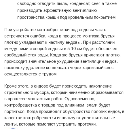
свободно отводить пыль, конденсат, снег, а также
производить эффективную вентиляцию
пространства крыши под кровельным покрытием.
При устройстве контробрешетки под ендовы часто
встречается ошибка, когда в процессе монтажа брусья
плотно укладывают к настилу ендовы. При расстоянии
между ними и опорой ендовы в 5-10 см будет обеспечен
свободный сток воды. Когда же брусья прилегают плотно,
происходит значительное ухудшение вентиляции ендов,
поскольку удаление конденсата через карнизный свес
осуществляется с трудом.
Кроме этого, в ендове будет происходить накопление
строительного мусора, который неизменно образовывается
в процессе монтажных работ. Одновременно,
контробрешетка с торцов под влиянием влаги будет
портиться. Когда производят обустройство пологих ендов, в
качестве контробрешетки используют уплотнительные
ленты, которые помогают устранить протечки.