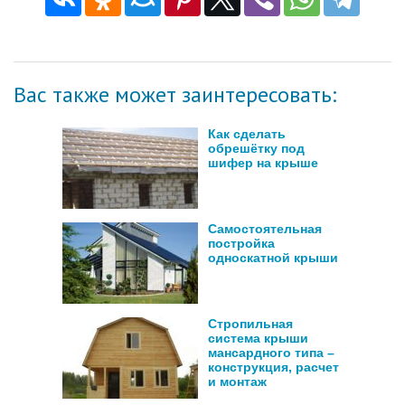
Вас также может заинтересовать:
Как сделать
обрешётку под
шифер на крыше
Самостоятельная
постройка
односкатной крыши
Стропильная
система крыши
мансардного типа –
конструкция, расчет
и монтаж