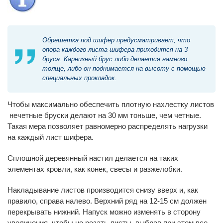
Обрешетка под шифер предусматривает, что
опора каждого листа шифера приходится на 3
бруса. Карнизный брус либо делается намного
толще, либо он поднимается на высоту с помощью
специальных прокладок.
Чтобы максимально обеспечить плотную нахлестку листов
нечетные бруски делают на 30 мм тоньше, чем четные.
Такая мера позволяет равномерно распределять нагрузки
на каждый лист шифера.
Сплошной деревянный настил делается на таких
элементах кровли, как конек, свесы и разжелобки.
Накладывание листов производится снизу вверх и, как
правило, справа налево. Верхний ряд на 12-15 см должен
перекрывать нижний. Напуск можно изменять в сторону
увеличения, чтобы не резать листы, выбрав при этом все