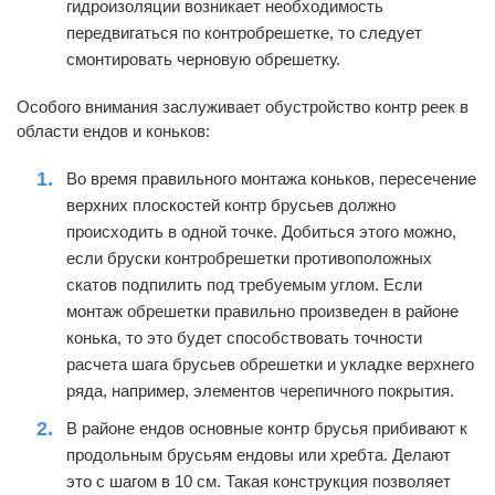
гидроизоляции возникает необходимость
передвигаться по контробрешетке, то следует
смонтировать черновую обрешетку.
Особого внимания заслуживает обустройство контр реек в
области ендов и коньков:
Во время правильного монтажа коньков, пересечение
верхних плоскостей контр брусьев должно
происходить в одной точке. Добиться этого можно,
если бруски контробрешетки противоположных
скатов подпилить под требуемым углом. Если
монтаж обрешетки правильно произведен в районе
конька, то это будет способствовать точности
расчета шага брусьев обрешетки и укладке верхнего
ряда, например, элементов черепичного покрытия.
В районе ендов основные контр брусья прибивают к
продольным брусьям ендовы или хребта. Делают
это с шагом в 10 см. Такая конструкция позволяет