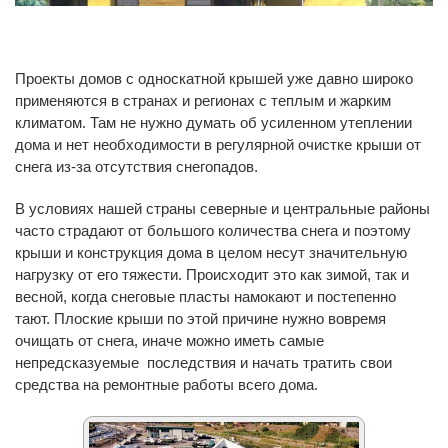
Проекты домов с односкатной крышей уже давно широко
применяются в странах и регионах с теплым и жарким
климатом. Там не нужно думать об усиленном утеплении
дома и нет необходимости в регулярной очистке крыши от
снега из-за отсутствия снегопадов.
В условиях нашей страны северные и центральные районы
часто страдают от большого количества снега и поэтому
крыши и конструкция дома в целом несут значительную
нагрузку от его тяжести. Происходит это как зимой, так и
весной, когда снеговые пласты намокают и постепенно
тают. Плоские крыши по этой причине нужно вовремя
очищать от снега, иначе можно иметь самые
непредсказуемые последствия и начать тратить свои
средства на ремонтные работы всего дома.