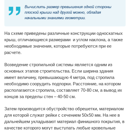
Вычислить размер превышения одной стороны
плоской крыши над другой можно, обладая
начальными знаниями геометрии.
На схеме приведены различные конструкции односкатных
крыш, отличающиеся размерами и углом наклона, а также
необходимые значения, которые потребуются при ее
расчете.
Возведение стропильной системы является одним из
основных этапов строительства. Если ширина здания
имеет величину, превышающую 4 метра, под стропила
необходимо соорудить подпорки. Расстояние, на котором
располагаются стропила, составляет 70-80 см, а вывод их
концов за пределы стен – 40-50 см.
Затем производится обустройство обрешетки, материалом
для которой служат рейки с сечением 50х50 мм. На нее в
дальнейшем укладывают материал финишного покрытия, в
качестве которого могут выступать любые кровельные