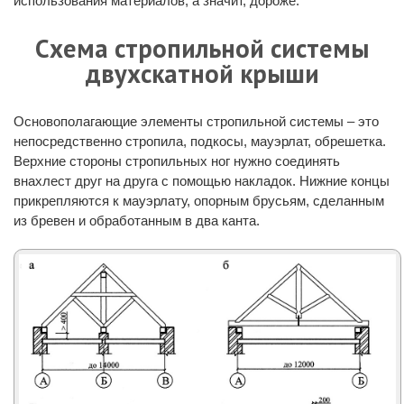
использования материалов, а значит, дороже.
Схема стропильной
системы
двухскатной
крыши
Основополагающие элементы стропильной системы – это
непосредственно стропила, подкосы, мауэрлат, обрешетка.
Верхние стороны стропильных ног нужно соединять
внахлест друг на друга с помощью накладок. Нижние концы
прикрепляются к мауэрлату, опорным брусьям, сделанным
из бревен и обработанным в два канта.