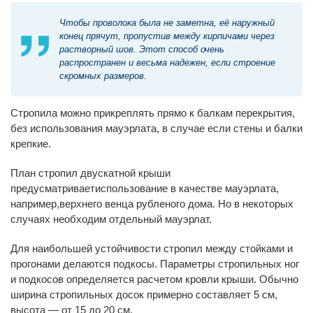
Чтобы проволока была не заметна, её наружный
конец прячут, пропустив между кирпичами через
растворный шов. Этот способ очень
распространен и весьма надежен, если строение
скромных размеров.
Стропила можно прикреплять прямо к балкам перекрытия,
без использования мауэрлата, в случае если стены и балки
крепкие.
План стропил двускатной крыши
предусматриваетиспользование в качестве мауэрлата,
например,верхнего венца рубленого дома. Но в некоторых
случаях необходим отдельный мауэрлат.
Для наибольшей устойчивости стропил между стойками и
прогонами делаются подкосы. Параметры стропильных ног
и подкосов определяется расчетом кровли крыши. Обычно
ширина стропильных досок примерно составляет 5 см,
высота — от 15 до 20 см.