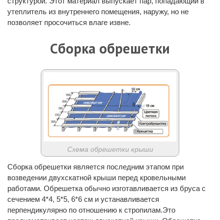
структурой. Этот материал выпускает пар, попадающий в
утеплитель из внутреннего помещения, наружу, но не
позволяет просочиться влаге извне.
Сборка обрешетки
Схема обрешетки крыши
Сборка обрешетки является последним этапом при
возведении двухскатной крыши перед кровельными
работами. Обрешетка обычно изготавливается из бруса с
сечением 4*4, 5*5, 6*6 см и устанавливается
перпендикулярно по отношению к стропилам.Это