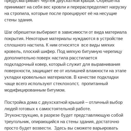
предусматривает чертеж двускатной крыши. Обрешетка
принимает на себя вес кровли и перераспределяет нагрузку
на стропила, которые после проецируют её на несущие
стены здания.
Шаг обрешетки выбирают в зависимости от вида материала
покрытия. Некоторые материалы нуждаются в устройстве
сплошного настила. К ним относятся все виды мягких
кровель, плоский шифер. Под мягкую битумную черепицу
дополнительно поверх настила расстилается
подкладочный ковер, который служит для выравнивания
поверхности, защищает ее от излишней влажности на этапе
укладки кровельных материалов. В качестве подкладки
чаще всего используют стеклохолст, пропитанный
модифицированным битумом.
Постройка дома с двухскатной крышей – отличный выбор
людей готовых к самостоятельной работе.
Этуконструкцию, в разрезе будет представляющую собой
треугольник, опирающийся на стены здания, достаточно
просто будет возвести. Здесь вы сможете варьировать