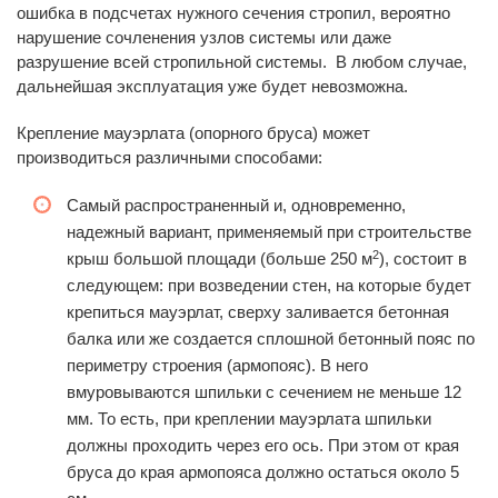
ошибка в подсчетах нужного сечения стропил, вероятно
нарушение сочленения узлов системы или даже
разрушение всей стропильной системы. В любом случае,
дальнейшая эксплуатация уже будет невозможна.
Крепление мауэрлата (опорного бруса) может
производиться различными способами:
Самый распространенный и, одновременно,
надежный вариант, применяемый при строительстве
2
крыш большой площади (больше 250 м
), состоит в
следующем: при возведении стен, на которые будет
крепиться мауэрлат, сверху заливается бетонная
балка или же создается сплошной бетонный пояс по
периметру строения (армопояс). В него
вмуровываются шпильки с сечением не меньше 12
мм. То есть, при креплении мауэрлата шпильки
должны проходить через его ось. При этом от края
бруса до края армопояса должно остаться около 5