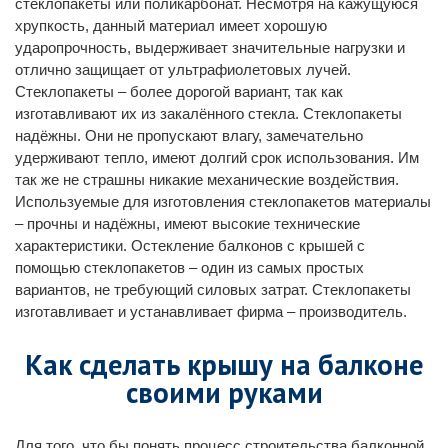
стеклопакеты или поликарбонат. Несмотря на кажущуюся
хрупкость, данный материал имеет хорошую
ударопрочность, выдерживает значительные нагрузки и
отлично защищает от ультрафиолетовых лучей.
Стеклопакеты – более дорогой вариант, так как
изготавливают их из закалённого стекла. Стеклопакеты
надёжны. Они не пропускают влагу, замечательно
удерживают тепло, имеют долгий срок использования. Им
так же не страшны никакие механические воздействия.
Используемые для изготовления стеклопакетов материалы
– прочны и надёжны, имеют высокие технические
характеристики. Остекление балконов с крышей с
помощью стеклопакетов – один из самых простых
вариантов, не требующий силовых затрат. Стеклопакеты
изготавливает и устанавливает фирма – производитель.
Как сделать крышу на балконе
своими руками
Для того, что бы понять процесс строительства балконной