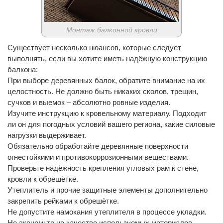
Монтаж балконной кровли
Существует несколько нюансов, которые следует
выполнять, если вы хотите иметь надёжную конструкцию
балкона:
При выборе деревянных балок, обратите внимание на их
целостность. Не должно быть никаких сколов, трещин,
сучков и выемок – абсолютно ровные изделия.
Изучите инструкцию к кровельному материалу. Подходит
ли он для погодных условий вашего региона, какие силовые
нагрузки выдерживает.
Обязательно обработайте деревянные поверхности
огнестойкими и противокоррозионными веществами.
Проверьте надёжность крепления угловых рам к стене,
кровли к обрешётке.
Утеплитель и прочие защитные элементы дополнительно
закрепить рейками к обрешётке.
Не допустите намокания утеплителя в процессе укладки.
Не экономьте на качестве используемых материалов.