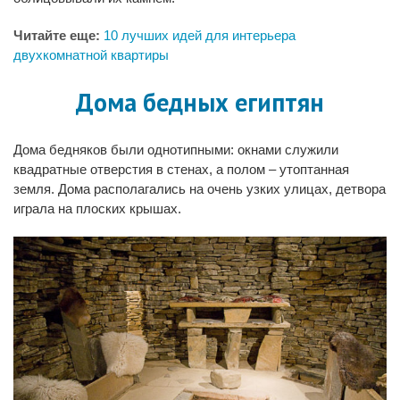
Читайте еще:
10 лучших идей для интерьера
двухкомнатной квартиры
Дома бедных египтян
Дома бедняков были однотипными: окнами служили
квадратные отверстия в стенах, а полом – утоптанная
земля. Дома располагались на очень узких улицах, детвора
играла на плоских крышах.