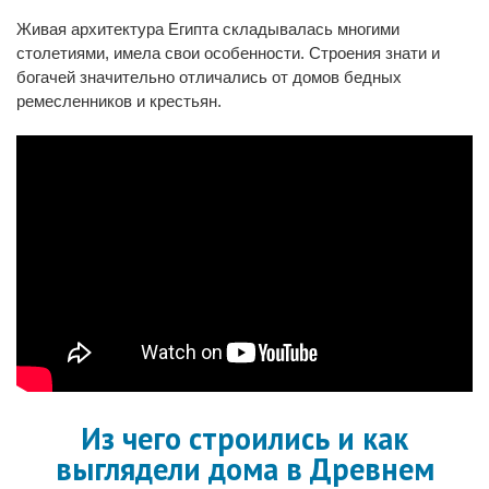
Живая архитектура Египта складывалась многими
столетиями, имела свои особенности. Строения знати и
богачей значительно отличались от домов бедных
ремесленников и крестьян.
Из чего строились и как
выглядели дома в Древнем