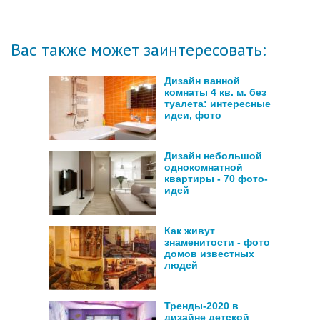
Вас также может заинтересовать:
Дизайн ванной
комнаты 4 кв. м. без
туалета: интересные
идеи, фото
Дизайн небольшой
однокомнатной
квартиры - 70 фото-
идей
Как живут
знаменитости - фото
домов известных
людей
Тренды-2020 в
дизайне детской