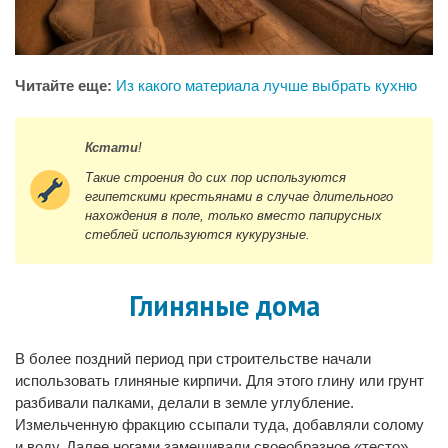
Читайте еще:
Из какого материала лучше выбрать кухню
Кстати
!
Такие строения до сих пор используются
египетскими крестьянами в случае длительного
нахождения в поле, только вместо папирусных
стеблей используются кукурузные.
Глиняные дома
В более поздний период при строительстве начали
использовать глиняные кирпичи. Для этого глину или грунт
разбивали палками, делали в земле углубление.
Измельченную фракцию ссыпали туда, добавляли солому
и воду. Далее ногами замешивали своеобразное «тесто»,