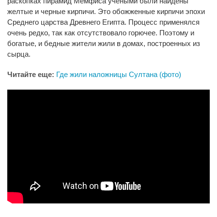
раскопках пирамид Мемфиса учеными были найдены
желтые и черные кирпичи. Это обожженные кирпичи эпохи
Среднего царства Древнего Египта. Процесс применялся
очень редко, так как отсутствовало горючее. Поэтому и
богатые, и бедные жители жили в домах, построенных из
сырца.
Читайте еще:
Где жили наложницы Султана (фото)