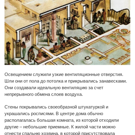
Освещением служили узкие вентиляционные отверстия.
Шли они от пола до потолка и прикрывались занавесками.
Они создавали идеальную вентиляцию за счет
непрерывного обмена слоев воздуха.
Стены покрывались своеобразной штукатуркой и
украшались росписями. В центре дома обычно
располагалась большая комната, из которой отходили
другие – небольшие приемные. К жилой части можно
отнести спальню хозяина, в которой присутствовала