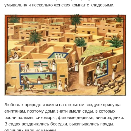
умывальня и несколько женских комнат с кладовыми.
Любовь к природе и жизни на открытом воздухе присуща
египтянам, поэтому дома знати имели сады, в которых
росли пальмы, сикоморы, фиговые деревья, виноградники.
В садах воздвигались беседки, выкапывались пруды,
облицовывали их камнем.