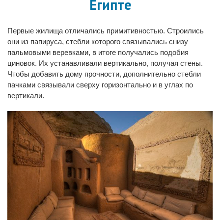
Египте
Первые жилища отличались примитивностью. Строились
они из папируса, стебли которого связывались снизу
пальмовыми веревками, в итоге получались подобия
циновок. Их устанавливали вертикально, получая стены.
Чтобы добавить дому прочности, дополнительно стебли
пачками связывали сверху горизонтально и в углах по
вертикали.