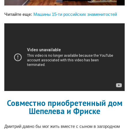
Читайте еще:
Машины 15-ти российских знаменитостей
Совместно приобретенный дом
Шепелева и Фриске
Дмитрий давно бы мог жить вместе с сыном в загородном