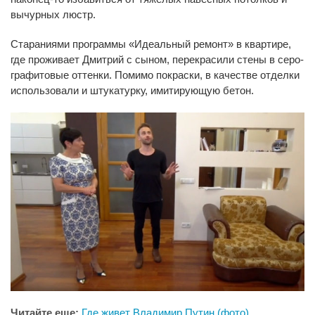
вычурных люстр.
Стараниями программы «Идеальный ремонт» в квартире,
где проживает Дмитрий с сыном, перекрасили стены в серо-
графитовые оттенки. Помимо покраски, в качестве отделки
использовали и штукатурку, имитирующую бетон.
Читайте еще:
Где живет Владимир Путин (фото)