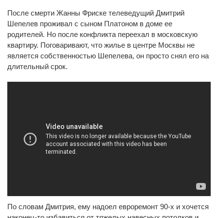
После смерти Жанны Фриске телеведущий Дмитрий
Шепелев проживал с сыном Платоном в доме ее
родителей. Но после конфликта переехал в московскую
квартиру. Поговаривают, что жилье в центре Москвы не
является собственностью Шепелева, он просто снял его на
длительный срок.
По словам Дмитрия, ему надоел евроремонт 90-х и хочется
наконец-то избавиться от тяжелых навесных потолков и