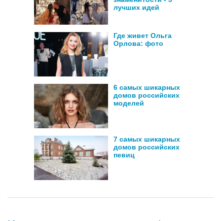
лучших идей
Где живет Ольга
Орлова: фото
6 самых шикарных
домов российских
моделей
7 самых шикарных
домов российских
певиц