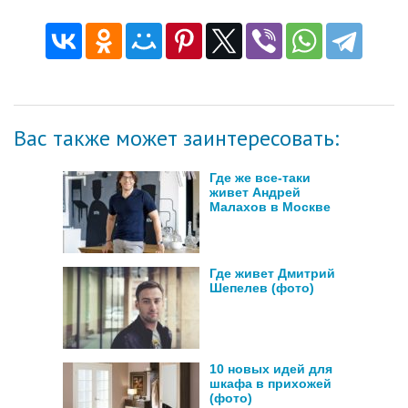
Вас также может заинтересовать:
Где же все-таки
живет Андрей
Малахов в Москве
Где живет Дмитрий
Шепелев (фото)
10 новых идей для
шкафа в прихожей
(фото)