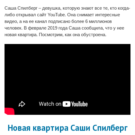
Саша Спилберг – девушка, которую знают все те, кто когда-
либо открывал сайт YouTube. Она снимает интересные
видео, а на ее канал подписано более 6 миллионов
человек. В феврале 2019 года Саша сообщила, что у нее
новая квартира. Посмотрим, как она обустроена.
Новая квартира Саши Спилберг