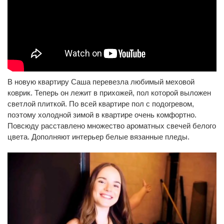
В новую квартиру Саша перевезла любимый меховой
коврик. Теперь он лежит в прихожей, пол которой выложен
светлой плиткой. По всей квартире пол с подогревом,
поэтому холодной зимой в квартире очень комфортно.
Повсюду расставлено множество ароматных свечей белого
цвета. Дополняют интерьер белые вязанные пледы.