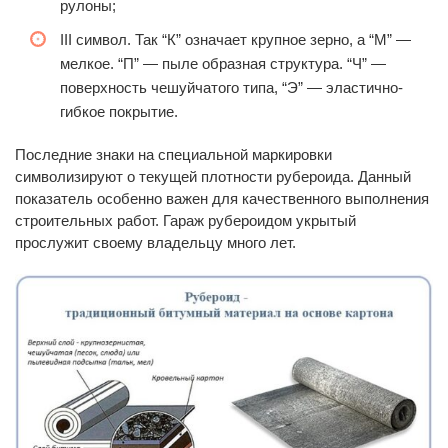
рулоны;
III символ. Так “К” означает крупное зерно, а “М” —
мелкое. “П” — пыле образная структура. “Ч” —
поверхность чешуйчатого типа, “Э” — эластично-
гибкое покрытие.
Последние знаки на специальной маркировки
символизируют о текущей плотности рубероида. Данный
показатель особенно важен для качественного выполнения
строительных работ.
Гараж рубероидом
укрытый
прослужит своему владельцу много лет.