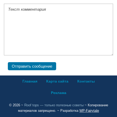
Главная
Карта сайта
Контакты
Реклама
©
2026
~
Roof tops — только полезные советы
~ Копирование
материалов запрещено. ~ Разработка
WP-Fairytale