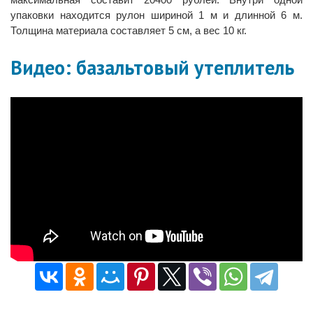
упаковки находится рулон шириной 1 м и длинной 6 м.
Толщина материала составляет 5 см, а вес 10 кг.
Видео: базальтовый утеплитель