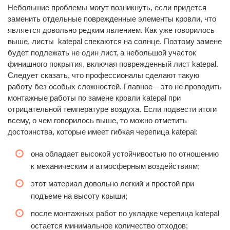
Небольшие проблемы могут возникнуть, если придется
заменить отдельные поврежденные элементы кровли, что
является довольно редким явлением. Как уже говорилось
выше, листы katepal спекаются на солнце. Поэтому замене
будет подлежать не один лист, а небольшой участок
финишного покрытия, включая поврежденный лист katepal.
Следует сказать, что профессионалы сделают такую
работу без особых сложностей. Главное – это не проводить
монтажные работы по замене кровли katepal при
отрицательной температуре воздуха. Если подвести итоги
всему, о чем говорилось выше, то можно отметить
достоинства, которые имеет гибкая черепица katepal:
она обладает высокой устойчивостью по отношению
к механическим и атмосферным воздействиям;
этот материал довольно легкий и простой при
подъеме на высоту крыши;
после монтажных работ по укладке черепица katepal
остается минимальное количество отходов;