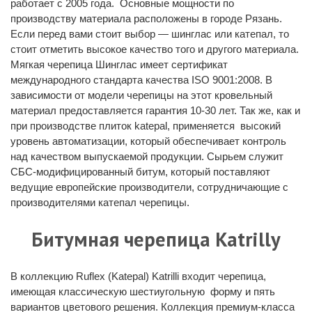
работает с 2005 года. Основные мощности по
производству материала расположены в городе Рязань.
Если перед вами стоит выбор — шинглас или катепал, то
стоит отметить высокое качество того и другого материала.
Мягкая черепица Шинглас имеет сертификат
международного стандарта качества ISO 9001:2008. В
зависимости от модели черепицы на этот кровельный
материал предоставляется гарантия 10-30 лет. Так же, как и
при производстве плиток katepal, применяется высокий
уровень автоматизации, который обеспечивает контроль
над качеством выпускаемой продукции. Сырьем служит
СБС-модифицированный битум, который поставляют
ведущие европейские производители, сотрудничающие с
производителями катепал черепицы.
Битумная черепица Katrilly
В коллекцию Ruflex (Katepal) Katrilli входит черепица,
имеющая классическую шестиугольную форму и пять
вариантов цветового решения. Коллекция премиум-класса