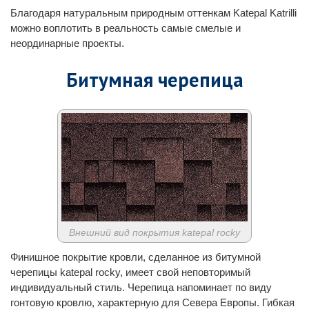
Благодаря натуральным природным оттенкам Katepal Katrilli
можно воплотить в реальность самые смелые и
неординарные проекты.
Битумная черепица
Внешний вид покрытия katepal rocky
Финишное покрытие кровли, сделанное из битумной
черепицы katepal rocky, имеет свой неповторимый
индивидуальный стиль. Черепица напоминает по виду
гонтовую кровлю, характерную для Севера Европы. Гибкая