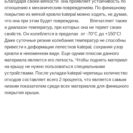
Благодаря своей мягкости она проявляет устойчивость по
отношению к механическим повреждениям. По финишному
покрытию из мягкой кровли katepal можно ходить, не думая,
что она при этом будет повреждена. Впечатляет также
и диапазон температур, при которых она не теряет своих
свойств. Он колеблется в пределах от -70°С до +150°С!
Даже суточные резкие колебания температур не способны
привести к деформации лепестков katepal, сохраняя узор
кровли в неизменном виде. Еще одним плюсом данного
материала является его легкость. Чтобы поднять материал
на крышу не нужно пользоваться специальными
устройствами. После укладки katepal черепицы количество
отходов составляет всего 2 процента, что является самым
низким показателем среди всех материалов для финишного
покрытия крыши.