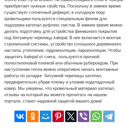
приобретает нужные свойства. Поскольку в зимнее время
существует солнечный дефицит, в холодную пору
кровельщики пользуются специальным феном для
подогрева катепал руфлекс листов. В зимнее время можно
делать подготовку для устройства финишного покрытия
под битумную черепицу katepal. В нее включается монтаж
стропильной системы, устройство сплошного деревянного
настила, утепления, гидроизоляции, пароизоляции. Чтобы
защитить katepal от снега, пользуются прочной
полиэтиленовой пленкой или обычным рубероидом. При
наступлении тепла можно оперативно начать монтажные
работы по укладке битумной черепицы катепал,
предварительно убрав пленку и уложив подкладочный
ковер. Мы уверены, что кровельный материал катепал,
отзывы на который вы можете прочитать на нашем
портале, станет надежной защитой вашего дома!