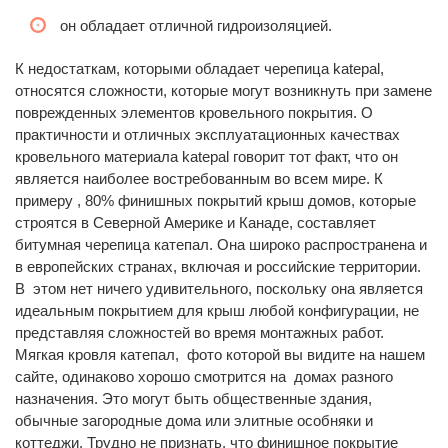
он обладает отличной гидроизоляцией.
К недостаткам, которыми обладает черепица katepal,
относятся сложности, которые могут возникнуть при замене
поврежденных элементов кровельного покрытия. О
практичности и отличных эксплуатационных качествах
кровельного материала katepal говорит тот факт, что он
является наиболее востребованным во всем мире. К
примеру , 80% финишных покрытий крыш домов, которые
строятся в Северной Америке и Канаде, составляет
битумная черепица катепал. Она широко распространена и
в европейских странах, включая и российские территории.
В этом нет ничего удивительного, поскольку она является
идеальным покрытием для крыш любой конфигурации, не
представляя сложностей во время монтажных работ.
Мягкая кровля катепал, фото которой вы видите на нашем
сайте, одинаково хорошо смотрится на домах разного
назначения. Это могут быть общественные здания,
обычные загородные дома или элитные особняки и
коттеджи. Трудно не признать, что финишное покрытие