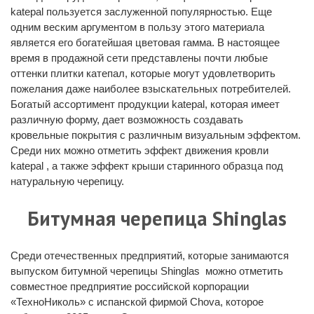
katepal пользуется заслуженной популярностью. Еще
одним веским аргументом в пользу этого материала
является его богатейшая цветовая гамма. В настоящее
время в продажной сети представлены почти любые
оттенки плитки катепал, которые могут удовлетворить
пожелания даже наиболее взыскательных потребителей.
Богатый ассортимент продукции katepal, которая имеет
различную форму, дает возможность создавать
кровельные покрытия с различным визуальным эффектом.
Среди них можно отметить эффект движения кровли
katepal , а также эффект крыши старинного образца под
натуральную черепицу.
Битумная черепица Shinglas
Среди отечественных предприятий, которые занимаются
выпуском битумной черепицы Shinglas можно отметить
совместное предприятие российской корпорации
«ТехноНиколь» с испанской фирмой Chova, которое