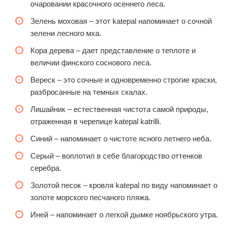
очаровании красочного осеннего леса.
Зелень моховая – этот katepal напоминает о сочной
зелени лесного мха.
Кора дерева – дает представление о теплоте и
величии финского соснового леса.
Вереск – это сочные и одновременно строгие краски,
разбросанные на темных скалах.
Лишайник – естественная чистота самой природы,
отраженная в черепице katepal katrilli.
Синий – напоминает о чистоте ясного летнего неба.
Серый – воплотил в себе благородство оттенков
серебра.
Золотой песок – кровля katepal по виду напоминает о
золоте морского песчаного пляжа.
Иней – напоминает о легкой дымке ноябрьского утра.