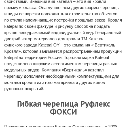
свойствами. Внешний вид катепал – это вид кровли
премиум-класса. Она лучше, чем другие формы черепицы
и виды ее нарезки подходит для строительства объектов
по стилю напоминающих постройки прошлых веков. Кровля
katepal по своей фактуре и рисунку способна придать
крыше неподражаемый индивидуальный вид. Генеральный
дистрибьютор материалов для кровли ТМ Катепал
финского завода Katepal OY – это компания « Вертикаль
Кровля», которая занимается распространением продукции
katepal на территории России. Торговая марка Katepal
представлена широким ассортиментом черепицы разных
модельных видов. Компания «Вертикаль» катепал
черепицу дополняет необходимыми комплектующими для
монтажа кровли из этого материала и других видов
рулонных покрытий.
Гибкая черепица Руфлекс
ФОКСИ
Производство коллекции Катепал Фокси началось в 2008