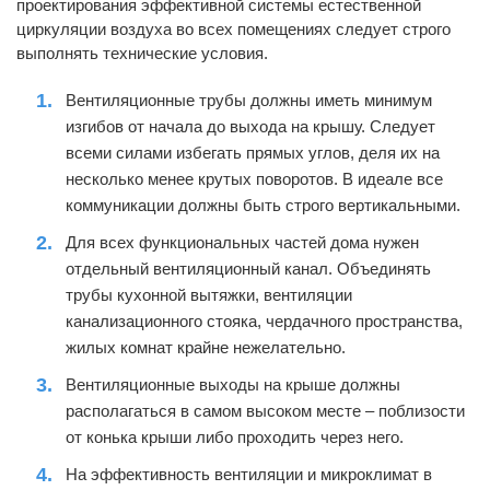
проектирования эффективной системы естественной
циркуляции воздуха во всех помещениях следует строго
выполнять технические условия.
Вентиляционные трубы должны иметь минимум
изгибов от начала до выхода на крышу. Следует
всеми силами избегать прямых углов, деля их на
несколько менее крутых поворотов. В идеале все
коммуникации должны быть строго вертикальными.
Для всех функциональных частей дома нужен
отдельный вентиляционный канал. Объединять
трубы кухонной вытяжки, вентиляции
канализационного стояка, чердачного пространства,
жилых комнат крайне нежелательно.
Вентиляционные выходы на крыше должны
располагаться в самом высоком месте – поблизости
от конька крыши либо проходить через него.
На эффективность вентиляции и микроклимат в