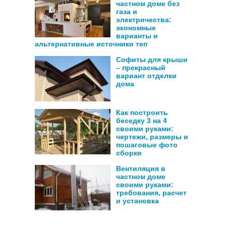
частном доме без
газа и
электричества:
экономные
варианты и
альтернативные источники теп
Софиты для крыши
– прекрасный
вариант отделки
дома
Как построить
беседку 3 на 4
своими руками:
чертежи, размеры и
пошаговые фото
сборки
Вентиляция в
частном доме
своими руками:
требования, расчет
и установка