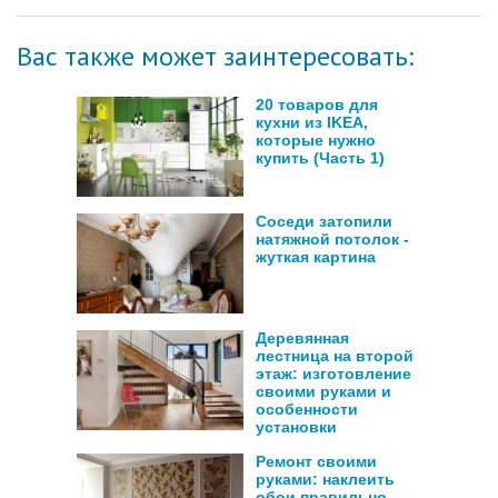
Вас также может заинтересовать:
20 товаров для
кухни из IKEA,
которые нужно
купить (Часть 1)
Соседи затопили
натяжной потолок -
жуткая картина
Деревянная
лестница на второй
этаж: изготовление
своими руками и
особенности
установки
Ремонт своими
руками: наклеить
обои правильно —