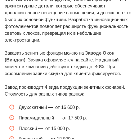
архитектурные детали, которые обеспечивают
дополнительное освещение в помещении, и до сих пор это
было их основной функцией. Разработка инновационных
фотоэлементов позволяет расширять функциональность
световых люков, превращая их в небольшие
электростанции.
Заказать зенитные фонари можно на
Заводе Окон
(Виндал)
. Заявка оформляется на сайте. На данный
момент в компании действуют скидки до -40%. При
оформлении заявки скидка для клиента фиксируется.
Завод производит 4 вида продукции зенитных фонарей.
Стоимость для разных типов разная:
Двухскатный
—
от 16 600 р.
Пирамидальный
—
от 17 500 р.
Плоский
—
от 15 000 р.
Купольный
—
от 18 800 р.