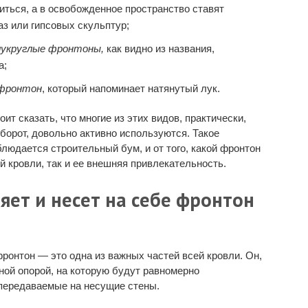
иться, а в освобожденное пространство ставят
з или гипсовых скульптур;
лукруглые фронтоны,
как видно из названия,
а;
 фронтон
, который напоминает натянутый лук.
ит сказать, что многие из этих видов, практически,
оборот, довольно активно используются. Такое
блюдается строительный бум, и от того, какой фронтон
й кровли, так и ее внешняя привлекательность.
ет и несет на себе фронтон
ронтон — это одна из важных частей всей кровли. Он,
ной опорой, на которую будут равномерно
 передаваемые на несущие стены.