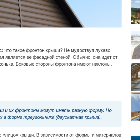
с: что такое фронтон крыши? Не мудрствуя лукаво,
рая является ее фасадной стеной. Обычно, она идет от
 конька. Боковые стороны фронтона имеют наклоны,
ыш и их фронтоны могут иметь разную форму. Но
 в форме треугольника (двускатная крыша).
 «лицо» крыши. В зависимости от формы и материалов