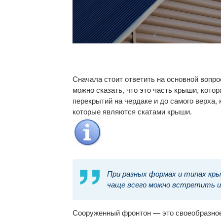
Сначала стоит ответить на основной вопро
можно сказать, что это часть крыши, кото
перекрытий на чердаке и до самого верха,
которые являются скатами крыши.
При разных формах и типах кр
чаще всего можно встретить их
Сооруженный фронтон — это своеобразное