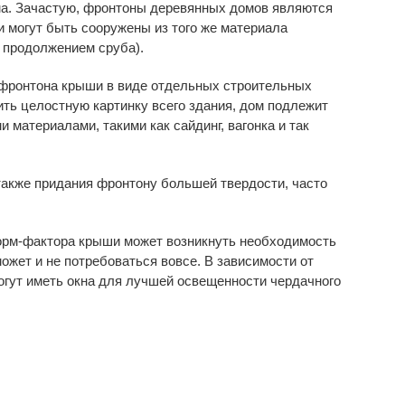
ма. Зачастую, фронтоны деревянных домов являются
и могут быть сооружены из того же материала
 продолжением сруба).
 фронтона крыши в виде отдельных строительных
ить целостную картинку всего здания, дом подлежит
материалами, такими как сайдинг, вагонка и так
также придания фронтону большей твердости, часто
форм-фактора крыши может возникнуть необходимость
ожет и не потребоваться вовсе. В зависимости от
могут иметь окна для лучшей освещенности чердачного