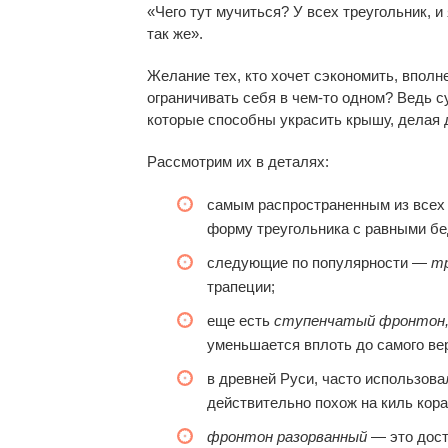
«Чего тут мучиться? У всех треугольник, и
так же».
Желание тех, кто хочет сэкономить, вполне
ограничивать себя в чем-то одном? Ведь 
которые способны украсить крышу, делая
Рассмотрим их в деталях:
самым распространенным из всех
форму треугольника с равными бе
следующие по популярности —
т
трапеции;
еще есть
ступенчатый фронтон
уменьшается вплоть до самого ве
в древней Руси, часто использов
действительно похож на киль кора
фронтон разорванный
— это дост