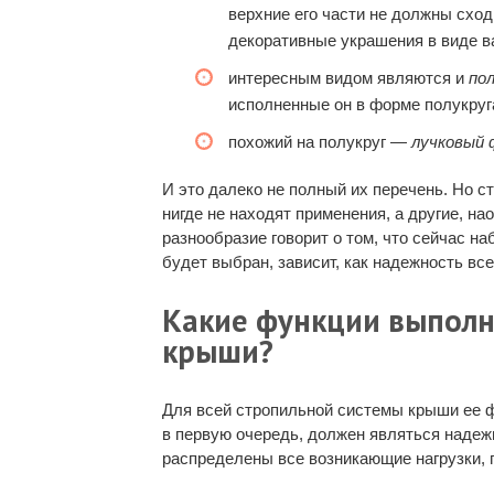
верхние его части не должны сход
декоративные украшения в виде ва
интересным видом являются и
по
исполненные он в форме полукруг
похожий на полукруг —
лучковый
И это далеко не полный их перечень. Но сто
нигде не находят применения, а другие, на
разнообразие говорит о том, что сейчас на
будет выбран, зависит, как надежность все
Какие функции выполня
крыши?
Для всей стропильной системы крыши ее ф
в первую очередь, должен являться надеж
распределены все возникающие нагрузки,