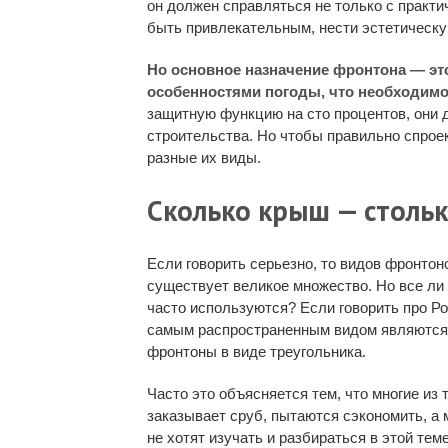
он должен справляться не только с практи
быть привлекательным, нести эстетическ
Но основное назначение фронтона — эт
особенностями погоды, что необходим
защитную функцию на сто процентов, они
строительства. Но чтобы правильно спрое
разные их виды.
Сколько крыш — стольк
Если говорить серьезно, то видов фронтон
существует великое множество. Но все ли 
часто используются? Если говорить про Ро
самым распространенным видом являются
фронтоны в виде треугольника.
Часто это объясняется тем, что многие из т
заказывает сруб, пытаются сэкономить, а
не хотят изучать и разбираться в этой тем