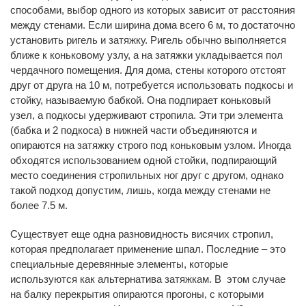
способами, выбор одного из которых зависит от расстояния
между стенами. Если ширина дома всего 6 м, то достаточно
установить ригель и затяжку. Ригель обычно выполняется
ближе к коньковому узлу, а на затяжки укладывается пол
чердачного помещения. Для дома, стены которого отстоят
друг от друга на 10 м, потребуется использовать подкосы и
стойку, называемую бабкой. Она подпирает коньковый
узел, а подкосы удерживают стропила. Эти три элемента
(бабка и 2 подкоса) в нижней части объединяются и
опираются на затяжку строго под коньковым узлом. Иногда
обходятся использованием одной стойки, подпирающий
место соединения стропильных ног друг с другом, однако
такой подход допустим, лишь, когда между стенами не
более 7.5 м.
Существует еще одна разновидность висячих стропил,
которая предполагает применение шпал. Последние – это
специальные деревянные элементы, которые
используются как альтернатива затяжкам. В этом случае
на балку перекрытия опираются прогоны, с которыми