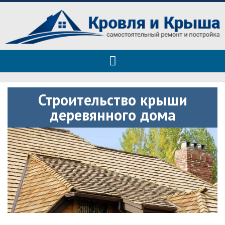
Roof tops — только полезные
Полезные советы при строительстве дома и ремонте
советы
Строительство крыши
деревянного дома