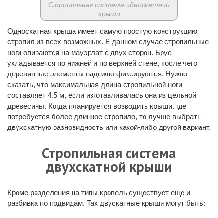
Стропильная система односкатной
крыши
Односкатная крыша имеет самую простую конструкцию
стропил из всех возможных. В данном случае стропильные
ноги опираются на мауэрлат с двух сторон. Брус
укладывается по нижней и по верхней стене, после чего
деревянные элементы надежно фиксируются. Нужно
сказать, что максимальная длина стропильной ноги
составляет 4.5 м, если изготавливалась она из цельной
древесины. Когда планируется возводить крыши, где
потребуется более длинное стропило, то лучше выбрать
двухскатную разновидность или какой-либо другой вариант.
Стропильная система
двухскатной крыши
Кроме разделения на типы кровель существует еще и
разбивка по подвидам. Так двускатные крыши могут быть: