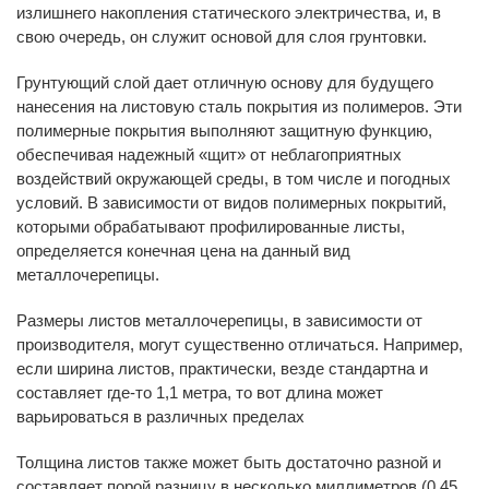
излишнего накопления статического электричества, и, в
свою очередь, он служит основой для слоя грунтовки.
Грунтующий слой дает отличную основу для будущего
нанесения на листовую сталь покрытия из полимеров. Эти
полимерные покрытия выполняют защитную функцию,
обеспечивая надежный «щит» от неблагоприятных
воздействий окружающей среды, в том числе и погодных
условий. В зависимости от видов полимерных покрытий,
которыми обрабатывают профилированные листы,
определяется конечная цена на данный вид
металлочерепицы.
Размеры листов металлочерепицы, в зависимости от
производителя, могут существенно отличаться. Например,
если ширина листов, практически, везде стандартна и
составляет где-то 1,1 метра, то вот длина может
варьироваться в различных пределах
Толщина листов также может быть достаточно разной и
составляет порой разницу в несколько миллиметров (0,45