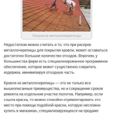
Покраска металлочерепицы
Недостатком можно считать и то, что при раскрое
металлочерепицы для покрытия кровли, может оставаться
достаточно большое количество отходов. Впрочем, у
большинства фирм есть специализированное программное
обеспечение, которое может существенно сократить
издержки, минимизируя отходную часть.
Кровля из металлочерепицы — это не только все
вышеописанные преимущества, но и сокращение сроков
ремонта на отдельном участке полотна. Например, если
сошла краска, то можно спокойно отремонтировать это
место при помощи подобной краски, которую несложно
купить в магазинах, специализирующихся на продаже