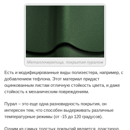
Металлочерепица, покрытая пуралом
Есть и модифицированные виды полиэестера, например, с
добавлением тефлона. Этот материал придаст
оцинкованным листам отличную стойкость цвета, и даже
стойкость к механическим повреждениям.
Пурал – это еще одна разновидность покрытия, он
интересен тем, что способен выдерживать различные
температурные режимы (от -15 до 120 градусов).
Одним из самых толстых покрытий является пластизол.