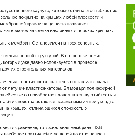
скусственного каучука, которые отличаются гибкостью
овельное покрытие на крышах любой плоскости и
 мембранной кровли чаще всего позволяет
х материалов на слегка наклонных и плоских крышах.
ьных мембран. Остановимся на трех основных.
я великолепной структурой. В его основе лежит
 который уже давно используется в процессе
 других строительных материалов.
личения эластичности полотен в состав материала
яют летучие пластификаторы. Благодаря полиэфирной
щей сетке он приобретает дополнительную гибкость и
ть. Эти свойства остаются незаменимыми при укладке
н на крышах, отличающихся сложностью
рации.
овести сравнение, то кровельная мембрана ПХВ
я наиболее практичной и дешевой по отношению к