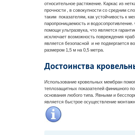
относительное растяжение. Каркас из нет
прочности , в совокупности со средним с
таким показателям, как устойчивость к м
паропроницаемость и водосопротивление.
помощи ультразвука, что является гарант
исключает возможность повреждения «рабо
является безопасной и не подвергается в
размером 1,5 м на 0,5 метра.
Достоинства кровель
Использование кровельных мембран помог
теплозащитных показателей финишного по
основания любого типа. Явными и бесспо
является быстрое осуществление монтажн