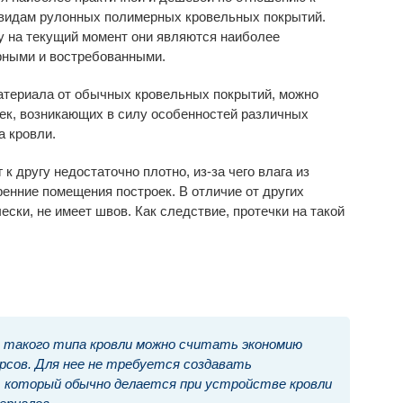
 видам рулонных полимерных кровельных покрытий.
 на текущий момент они являются наиболее
рными и востребованными.
атериала от обычных кровельных покрытий, можно
ек, возникающих в силу особенностей различных
а кровли.
к другу недостаточно плотно, из-за чего влага из
енние помещения построек. В отличие от других
ски, не имеет швов. Как следствие, протечки на такой
такого типа кровли можно считать экономию
рсов. Для нее не требуется создавать
я, который обычно делается при устройстве кровли