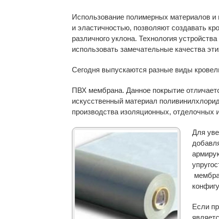
Использование полимерных материалов и и
и эластичностью, позволяют создавать кр
различного уклона. Технология устройства
использовать замечательные качества эти
Сегодня выпускаются разные виды кровел
ПВХ мембрана. Данное покрытие отличаетс
искусственный материал поливинилхлорид,
производства изоляционных, отделочных и
Для уве
добавл
армирую
упругос
мембра
конфигу
Если пр
являетс