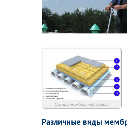
Состав мембранной кровли
Различные виды мемб