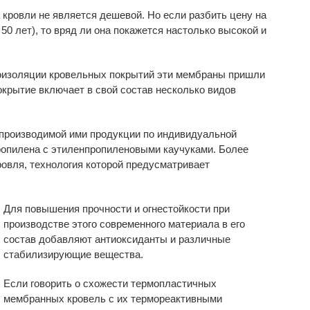
ровли не является дешевой. Но если разбить цену на
50 лет), то вряд ли она покажется настолько высокой и
оизоляции кровельных покрытий эти мембраны пришли
окрытие включает в свой состав несколько видов
производимой ими продукции по индивидуальной
опилена с этиленпропиленовыми каучуками. Более
овля, технология которой предусматривает
Для повышения прочности и огнестойкости при
производстве этого современного материала в его
состав добавляют антиоксиданты и различные
стабилизирующие вещества.
Если говорить о схожести термопластичных
мембранных кровель с их термореактивными