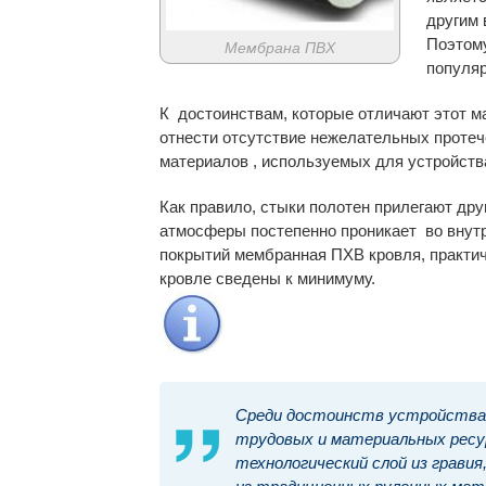
другим
Поэтому
Мембрана ПВХ
популя
К достоинствам, которые отличают этот м
отнести отсутствие нежелательных протеч
материалов , используемых для устройств
Как правило, стыки полотен прилегают друг 
атмосферы постепенно проникает во внутр
покрытий мембранная ПХВ кровля, практиче
кровле сведены к минимуму.
Среди достоинств устройства 
трудовых и материальных ресу
технологический слой из грави