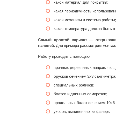
какой материал для покрытия;
какая периодичность использован
какой механизм и система работы;
какая температура должна быть в
Самый простой вариант — открыван
панелей
. Для примера рассмотрим монта
Работу проводят с помощью:
прочных деревянных направляющ
брусков сечением 3х3 сантиметра
специальных роликов;
болтов и длинных саморезов;
продольных балок сечением 10х6 
укосов, выпиленных из фанеры;