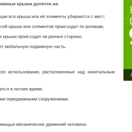
вижные крыши делятся на
:
кции вся крыша или её элементы убираются с мест;
сей крыши или элементов происходит по роликам;
е крыши происходит на разные стороны.
ет мобильную подвижную часть.
ного использования, расположенные над капитальным
ится в летнее время;
кими передвижными сооружениями.
омощью механических движений человека.