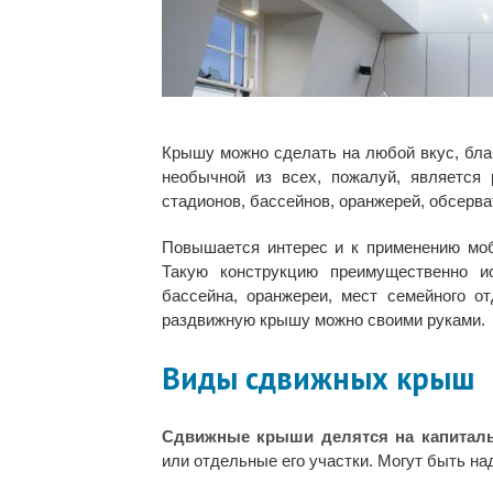
Крышу можно сделать на любой вкус, бла
необычной из всех, пожалуй, является
стадионов, бассейнов, оранжерей, обсерва
Повышается интерес и к применению моб
Такую конструкцию преимущественно и
бассейна, оранжереи, мест семейного о
раздвижную крышу можно своими руками.
Виды сдвижных крыш
Сдвижные крыши делятся на капитал
или отдельные его участки. Могут быть н