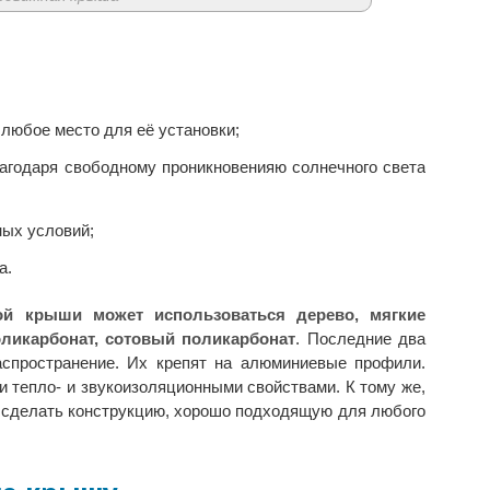
 любое место для её установки;
лагодаря свободному проникновенияю солнечного света
ных условий;
а.
ой крыши может использоваться дерево, мягкие
ликарбонат, сотовый поликарбонат
. Последние два
спространение. Их крепят на алюминиевые профили.
 тепло- и звукоизоляционными свойствами. К тому же,
 сделать конструкцию, хорошо подходящую для любого