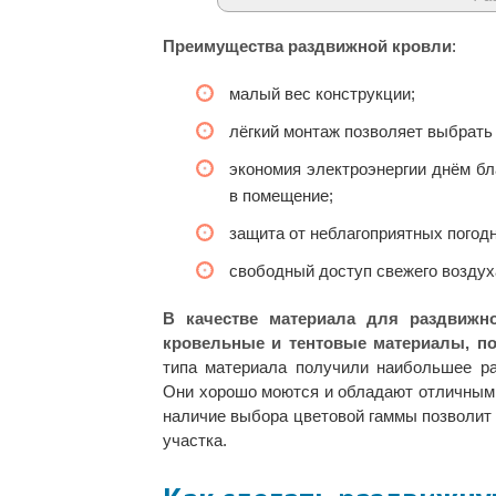
Преимущества раздвижной кровли
:
малый вес конструкции;
лёгкий монтаж позволяет выбрать
экономия электроэнергии днём б
в помещение;
защита от неблагоприятных погод
свободный доступ свежего воздух
В качестве материала для раздвижн
кровельные и тентовые материалы, по
типа материала получили наибольшее ра
Они хорошо моются и обладают отличными
наличие выбора цветовой гаммы позволит
участка.