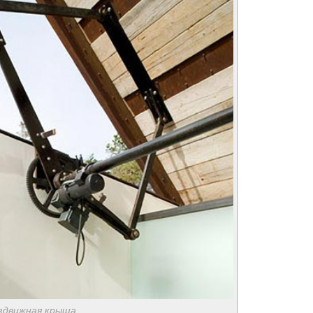
здвижная крыша