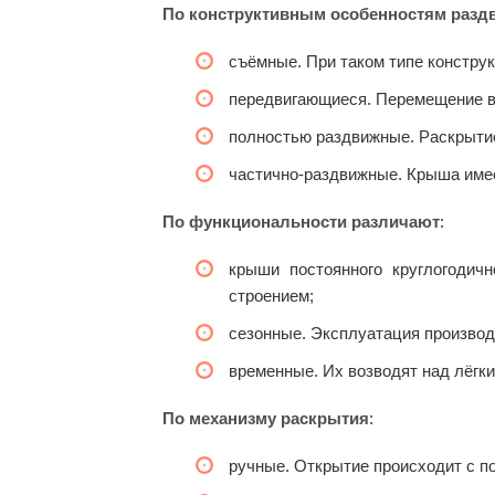
По конструктивным особенностям разд
съёмные. При таком типе констру
передвигающиеся. Перемещение в
полностью раздвижные. Раскрыти
частично-раздвижные. Крыша име
По функциональности различают
:
крыши постоянного круглогодич
строением;
сезонные. Эксплуатация производ
временные. Их возводят над лёг
По механизму раскрытия
:
ручные. Открытие происходит с п