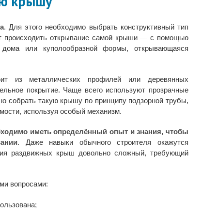
ую крышу
а
. Для этого необходимо выбрать конструктивный тип
т происходить открывание самой крыши — с помощью
 дома или куполообразной формы, открывающаяся
оит из металлических профилей или деревянных
вельное покрытие. Чаще всего используют прозрачные
но собрать такую крышу по принципу подзорной трубы,
мости, используя особый механизм.
бходимо иметь определённый опыт и знания, чтобы
вании
. Даже навыки обычного строителя окажутся
ния раздвижных крыш довольно сложный, требующий
ми вопросами:
пользована;