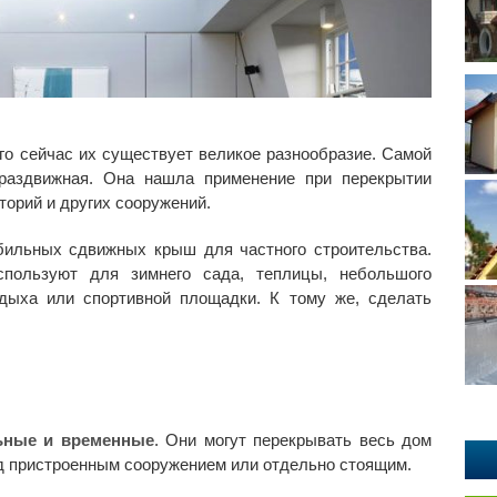
го сейчас их существует великое разнообразие. Самой
 раздвижная. Она нашла применение при перекрытии
торий и других сооружений.
ильных сдвижных крыш для частного строительства.
спользуют для зимнего сада, теплицы, небольшого
тдыха или спортивной площадки. К тому же, сделать
ьные и временные
. Они могут перекрывать весь дом
ад пристроенным сооружением или отдельно стоящим.