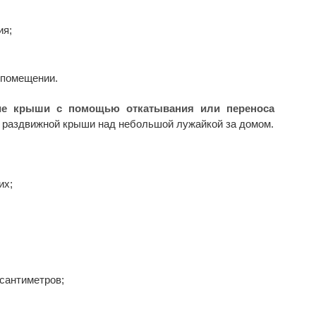
ия;
 помещении.
ие крыши с помощью откатывания или переноса
ж раздвижной крыши над небольшой лужайкой за домом.
их;
;
сантиметров;