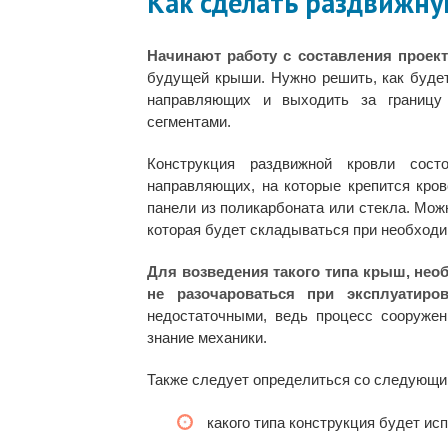
Как сделать раздвижн
Начинают работу с составления проект
будущей крыши. Нужно решить, как буде
направляющих и выходить за границу
сегментами.
Конструкция раздвижной кровли сост
направляющих, на которые крепится кро
панели из поликарбоната или стекла. Мож
которая будет складываться при необходи
Для возведения такого типа крыш, нео
не разочароваться при эксплуатиро
недостаточными, ведь процесс сооруже
знание механики.
Также следует определиться со следующи
какого типа конструкция будет ис