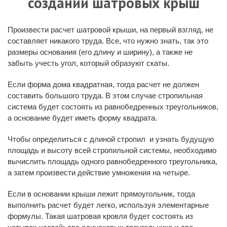
создании шатровых крыш
Произвести расчет шатровой крыши, на первый взгляд, не
составляет никакого труда. Все, что нужно знать, так это
размеры основания (его длину и ширину), а также не
забыть учесть угол, который образуют скаты.
Если форма дома квадратная, тогда расчет не должен
составить большого труда. В этом случае стропильная
система будет состоять из равнобедренных треугольников,
а основание будет иметь форму квадрата.
Чтобы определиться с длиной стропил и узнать будущую
площадь и высоту всей стропильной системы, необходимо
вычислить площадь одного равнобедренного треугольника,
а затем произвести действие умножения на четыре.
Если в основании крыши лежит прямоугольник, тогда
выполнить расчет будет легко, используя элементарные
формулы. Такая шатровая кровля будет состоять из