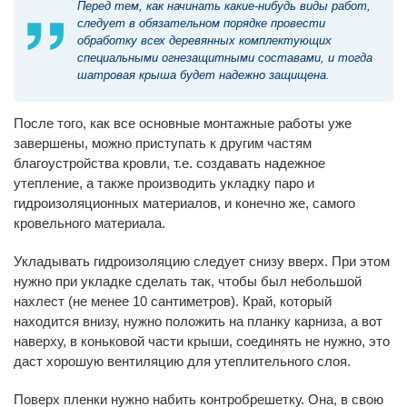
Перед тем, как начинать какие-нибудь виды работ,
следует в обязательном порядке провести
обработку всех деревянных комплектующих
специальными огнезащитными составами, и тогда
шатровая крыша будет надежно защищена.
После того, как все основные монтажные работы уже
завершены, можно приступать к другим частям
благоустройства кровли, т.е. создавать надежное
утепление, а также производить укладку паро и
гидроизоляционных материалов, и конечно же, самого
кровельного материала.
Укладывать гидроизоляцию следует снизу вверх. При этом
нужно при укладке сделать так, чтобы был небольшой
нахлест (не менее 10 сантиметров). Край, который
находится внизу, нужно положить на планку карниза, а вот
наверху, в коньковой части крыши, соединять не нужно, это
даст хорошую вентиляцию для утеплительного слоя.
Поверх пленки нужно набить контробрешетку. Она, в свою