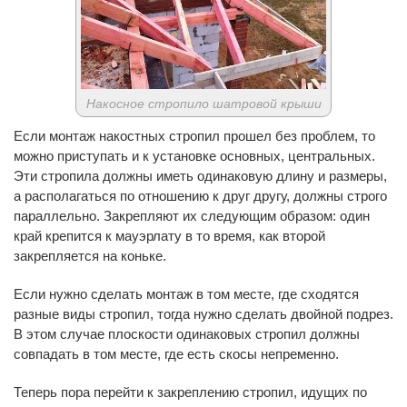
Накосное стропило шатровой крыши
Если монтаж накостных стропил прошел без проблем, то
можно приступать и к установке основных, центральных.
Эти стропила должны иметь одинаковую длину и размеры,
а располагаться по отношению к друг другу, должны строго
параллельно. Закрепляют их следующим образом: один
край крепится к мауэрлату в то время, как второй
закрепляется на коньке.
Если нужно сделать монтаж в том месте, где сходятся
разные виды стропил, тогда нужно сделать двойной подрез.
В этом случае плоскости одинаковых стропил должны
совпадать в том месте, где есть скосы непременно.
Теперь пора перейти к закреплению стропил, идущих по