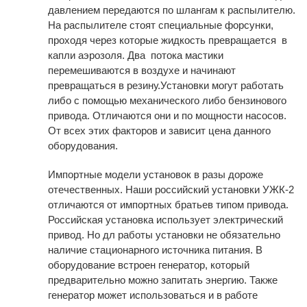
давлением передаются по шлангам к распылителю.
На распылителе стоят специальные форсунки,
проходя через которые жидкость превращается в
капли аэрозоля. Два потока мастики
перемешиваются в воздухе и начинают
превращаться в резину.Установки могут работать
либо с помощью механического либо бензинового
привода. Отличаются они и по мощности насосов.
От всех этих факторов и зависит цена данного
оборудования.
Импортные модели установок в разы дороже
отечественных. Наши российский установки УЖК-2
отличаются от импортных братьев типом привода.
Российская установка использует электрический
привод. Но дл работы установки не обязательно
наличие стационарного источника питания. В
оборудование встроен генератор, который
предварительно можно запитать энергию. Также
генератор может использоваться и в работе