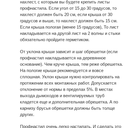
нахлест, с которым вы будете крепить листы
профнастила. Если угол от 15 до 30 градусов, то
нахлест должен быть 20 см, если крыша от 30
градусов и выше, то нахлест должен быть 15 см.
Если крыша пологая (менее 15 градусов), То лист
накладывается на другой лист на 2 волны и стыки
обязательно пройдите герметиком.
От уклона крыши зависит и шаг обрешетки (если
профнастил накладывается на деревянное
основание). Чем круче крыша, тем реже обрешетка.
На пологие крыши рекомендуется и вовсе
сплошная. Уклон крыши нужно контролировать на
протяжении всех монтажных работ. Допускается
отклонение от нормы в пределах 5%. В местах
выхода дымоходов и вентилируемых труб
кладется еще и дополнительная обрешетка. А по
карнизу брусья обрешетки должны быть толще
других.
Профнастил очень легко настилать. И сделать это