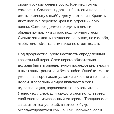
своими руками очень просто. Крепится он на
саморезы. Саморезы должны быть оцинкованы и
иметь резиновую шайбу для уплотнения. Крепить
лист нужно с верхнего края в внутренний вгиб
волны. Саморез должен входить в лист и
обрешетку под ним строго под прямым углом.
Сильно затягивать крепление не нужно, но и слабо,
чтобы лист «болтался» также не стоит делать.
Под профнастил нужно настилать определенный
кровельный пирог. Слои пирога обязательно
должны быть в определенной последовательности
и выстланы грамотно и без ошибок. Ошибки только
уменьшают срок эксплуатации и кровли и крыши в
целом. Кровельный пирог включает в себя
гидроизоляцию, пароизоляцию, и утеплитель
(теплоизоляцию). Для каждого слоя используется
свой специализированный материал. Толщина слоя
зависит от тех условий, в которых будет
эксплуатироваться крыша. Так, например, если