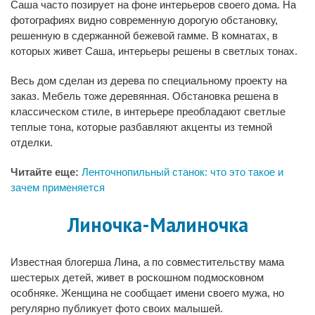
Саша часто позирует на фоне интерьеров своего дома. На
фотографиях видно современную дорогую обстановку,
решенную в сдержанной бежевой гамме. В комнатах, в
которых живет Саша, интерьеры решены в светлых тонах.
Весь дом сделан из дерева по специальному проекту на
заказ. Мебель тоже деревянная. Обстановка решена в
классическом стиле, в интерьере преобладают светлые
теплые тона, которые разбавляют акценты из темной
отделки.
Читайте еще:
Ленточнопильный станок: что это такое и
зачем применяется
Линочка-Малиночка
Известная блогерша Лина, а по совместительству мама
шестерых детей, живет в роскошном подмосковном
особняке. Женщина не сообщает имени своего мужа, но
регулярно публикует фото своих малышей.