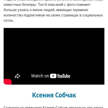
известные блогеры. Топ-6 описаний с фото поможет
больше узнать о жизни людей, имеющих огромное
количество подписчиков на своих страницах в социальных
сетях.
Ксения Собчак
Скандально известная Ксения Собчак несколько лет назад