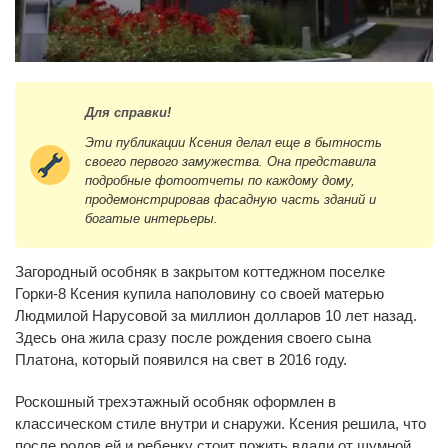
Для справки!
Эти публикации Ксения делал еще в бытность
своего первого замужества. Она представила
подробные фотоотчеты по каждому дому,
продемонстрировав фасадную часть зданий и
богатые интерьеры.
Загородный особняк в закрытом коттеджном поселке
Горки-8 Ксения купила наполовину со своей матерью
Людмилой Нарусовой за миллион долларов 10 лет назад.
Здесь она жила сразу после рождения своего сына
Платона, который появился на свет в 2016 году.
Роскошный трехэтажный особняк оформлен в
классическом стиле внутри и снаружи. Ксения решила, что
после родов ей и ребенку стоит пожить вдали от шумной