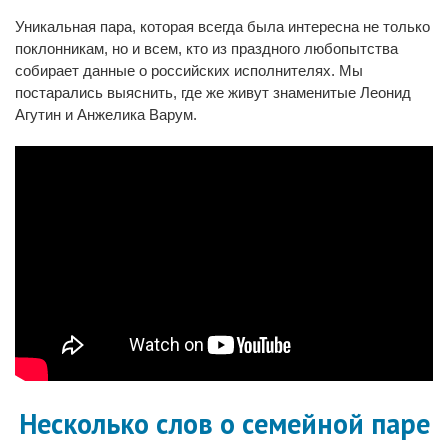
Уникальная пара, которая всегда была интересна не только
поклонникам, но и всем, кто из праздного любопытства
собирает данные о российских исполнителях. Мы
постарались выяснить, где же живут знаменитые Леонид
Агутин и Анжелика Варум.
Несколько слов о семейной паре